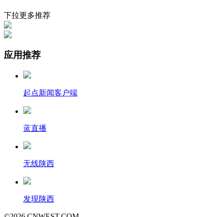
下拉更多推荐
应用推荐
起点新闻客户端
蓝直播
无线陕西
发现陕西
©
2026
CNWEST.COM