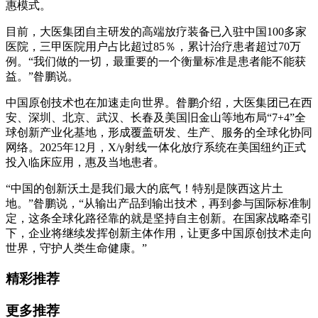
惠模式。
目前，大医集团自主研发的高端放疗装备已入驻中国100多家
医院，三甲医院用户占比超过85％，累计治疗患者超过70万
例。“我们做的一切，最重要的一个衡量标准是患者能不能获
益。”昝鹏说。
中国原创技术也在加速走向世界。昝鹏介绍，大医集团已在西
安、深圳、北京、武汉、长春及美国旧金山等地布局“7+4”全
球创新产业化基地，形成覆盖研发、生产、服务的全球化协同
网络。2025年12月，X/γ射线一体化放疗系统在美国纽约正式
投入临床应用，惠及当地患者。
“中国的创新沃土是我们最大的底气！特别是陕西这片土
地。”昝鹏说，“从输出产品到输出技术，再到参与国际标准制
定，这条全球化路径靠的就是坚持自主创新。在国家战略牵引
下，企业将继续发挥创新主体作用，让更多中国原创技术走向
世界，守护人类生命健康。”
精彩推荐
更多推荐