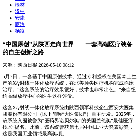
榆林
汉中
安康
商洛
杨凌
“中国原创”从陕西走向世界——一套高端医疗装备
的自主创新之路
来源：陕西日报
2026-05-10 08:12
5月7日，一套基于中国原创技术、通过专利授权在美国本土生
产的X/γ射线一体化放疗系统，在北美顶尖医疗机构完成临床
治疗。“这套系统的治疗效果很好，技术也非常出色。”来自纽
约高级放疗中心的医生这样评价。
这套X/γ射线一体化放疗系统由陕西领军科技企业西安大医集
团股份有限公司（以下简称“大医集团”）自主研发。2025年，
该系统入围被誉为“医药界诺贝尔奖”的美国盖伦奖“最佳医疗
技术”提名。此前，该系统曾获第七届中国工业大奖表彰奖，
这是我国工业领域最高奖项。