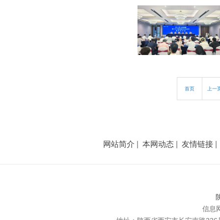
首页
上一
网站简介
|
本网动态
|
友情链接
陕
信息网