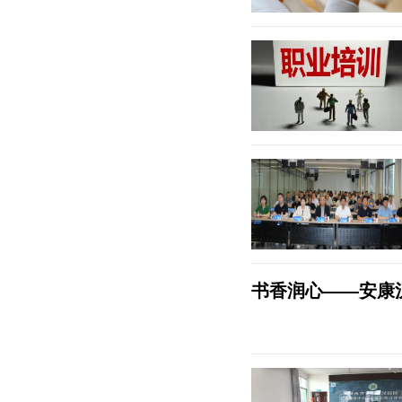
书香润心——安康