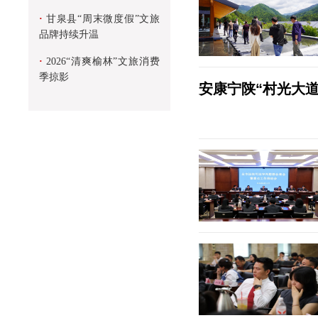
·
甘泉县“周末微度假”文旅
品牌持续升温
·
2026“清爽榆林”文旅消费
季掠影
安康宁陕“村光大