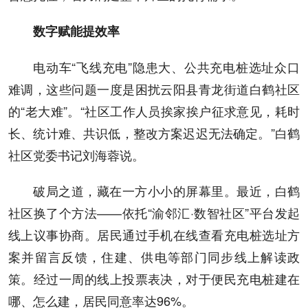
数字赋能提效率
电动车“飞线充电”隐患大、公共充电桩选址众口
难调，这些问题一度是困扰云阳县青龙街道白鹤社区
的“老大难”。“社区工作人员挨家挨户征求意见，耗时
长、统计难、共识低，整改方案迟迟无法确定。”白鹤
社区党委书记刘海蓉说。
破局之道，藏在一方小小的屏幕里。最近，白鹤
社区换了个方法——依托“渝邻汇·数智社区”平台发起
线上议事协商。居民通过手机在线查看充电桩选址方
案并留言反馈，住建、供电等部门同步线上解读政
策。经过一周的线上投票表决，对于便民充电桩建在
哪、怎么建，居民同意率达96%。