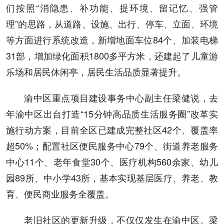
们按照“消隐患、补功能、提环境、留记忆、强管
理”的思路，从道路、设施、出行、停车、立面、环境
等方面进行系统改造，新增地面车位84个、加装电梯
31部，增加绿化面积1800多平方米，还建起了儿童游
乐场和居民休闲亭，居民生活品质显著提升。
渝中区重点项目建设事务中心副主任梁健说，去
年渝中区出台打造“15分钟高品质生活服务圈”改革实
施行动方案，目前全区已建成完整社区42个、覆盖率
超50%；配置社区便民服务中心79个、街道养老服务
中心11个、老年食堂30个、医疗机构560余家、幼儿
园89所、中小学43所，基本实现基层医疗、养老、教
育、便民商业服务全覆盖。
老旧社区的更新升级，不仅仅发生在渝中区。梁