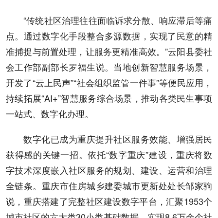
“传统社区治理往往面临诉求分散、响应滞后等痛
点。通过数字化手段整合多源数据，实现了民意的精
准捕捉与前置处理，让服务更精准高效。”云阳县委社
会工作部副部长罗福生说。当地创新智慧服务场景，
开发了“云上民声”“社会组织监管一件事”等便民应用，
持续拓展“AI+”智慧服务综合场景，推动各类民生事项
一站式、数字化办理。
数字化已成为重庆提升社区服务效能、增强居民
获得感的关键一招。依托“数字重庆”建设，重庆将数
字技术深度嵌入社区服务的规划、建设、运营和治理
全链条。重庆市住房城乡建委城市更新处处长邹家驹
说，重庆搭建了完整社区建设数字平台，汇聚1953个
城市社区的六大类30小类基础数据，实现8.6万余个社