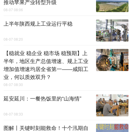
推动苹果产业转型升级
08-07 08:06
上半年陕西规上工业运行平稳
08-07 08:20
【稳就业 稳企业 稳市场 稳预期】上
半年，地区生产总值增速、规上工业
增加值增速均居全省第一——咸阳工
业，何以质效双升？
08-07 08:30
延安延川：一餐热饭里的“山海情”
08-07 08:33
图解丨关键时刻能救命！十个汛期自