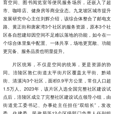
育空间、图书阅览室等便民服务场所，还嵌入了超
市、咖啡店、健身房等商业业态。九龙坡区城市提升
发展研究中心主任刘辉介绍，该综合体整合了邮电支
路、黄正街和唐家湾3个社区的服务资源，原本3个社
区各自想建却因空间不足难以落地的功能，如今在一
个综合体里集中配置、一体共享，场地更宽敞、功能
更完备、服务品质也明显提升。
片区统筹，不仅是空间的统筹，更是资源的协
同。涪陵区敦仁街道太平街片区覆盖太平街、黔靖
街、清溪沟3个社区，面积0.9平方公里，常住人口超
1.5万人。2023年，该片区入选全国完整社区建设试
点后，涪陵区成立了完整社区建设试点领导小组，由
街道党工委书记、办事处主任担任“双组长”，发改
委、住建委、民政局等12个区级部门负责人任副组