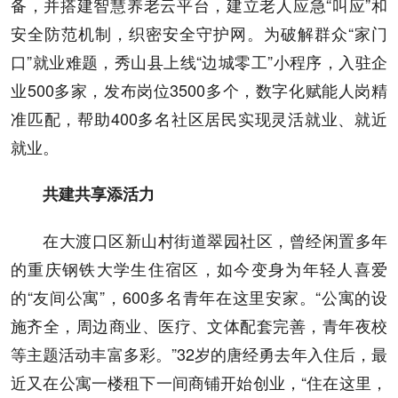
备，并搭建智慧养老云平台，建立老人应急“叫应”和
安全防范机制，织密安全守护网。为破解群众“家门
口”就业难题，秀山县上线“边城零工”小程序，入驻企
业500多家，发布岗位3500多个，数字化赋能人岗精
准匹配，帮助400多名社区居民实现灵活就业、就近
就业。
共建共享添活力
在大渡口区新山村街道翠园社区，曾经闲置多年
的重庆钢铁大学生住宿区，如今变身为年轻人喜爱
的“友间公寓”，600多名青年在这里安家。“公寓的设
施齐全，周边商业、医疗、文体配套完善，青年夜校
等主题活动丰富多彩。”32岁的唐经勇去年入住后，最
近又在公寓一楼租下一间商铺开始创业，“住在这里，