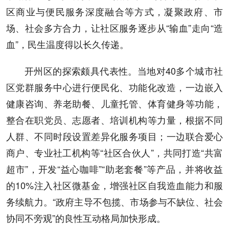
区商业与便民服务深度融合等方式，凝聚政府、市
场、社会多方合力，让社区服务逐步从“输血”走向“造
血”，民生温度得以长久传递。
开州区的探索颇具代表性。当地对40多个城市社
区党群服务中心进行便民化、功能化改造，一边嵌入
健康咨询、养老助餐、儿童托管、体育健身等功能，
整合在职党员、志愿者、培训机构等力量，根据不同
人群、不同时段设置差异化服务项目；一边联合爱心
商户、专业社工机构等“社区合伙人”，共同打造“共富
超市”，开发“益心咖啡”“助老套餐”等产品，并将收益
的10%注入社区微基金，增强社区自我造血能力和服
务续航力。“政府主导不包揽、市场参与不缺位、社会
协同不旁观”的良性互动格局加快形成。