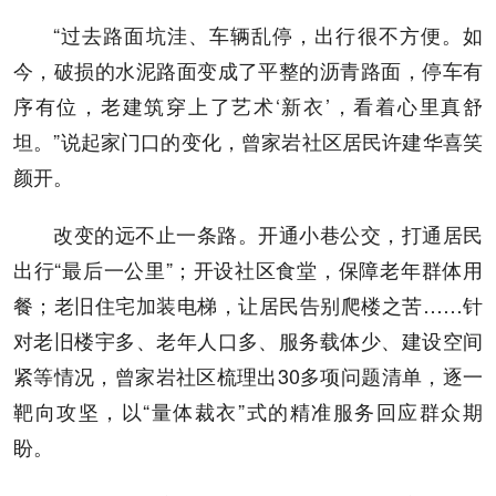
“过去路面坑洼、车辆乱停，出行很不方便。如
今，破损的水泥路面变成了平整的沥青路面，停车有
序有位，老建筑穿上了艺术‘新衣’，看着心里真舒
坦。”说起家门口的变化，曾家岩社区居民许建华喜笑
颜开。
改变的远不止一条路。开通小巷公交，打通居民
出行“最后一公里”；开设社区食堂，保障老年群体用
餐；老旧住宅加装电梯，让居民告别爬楼之苦……针
对老旧楼宇多、老年人口多、服务载体少、建设空间
紧等情况，曾家岩社区梳理出30多项问题清单，逐一
靶向攻坚，以“量体裁衣”式的精准服务回应群众期
盼。