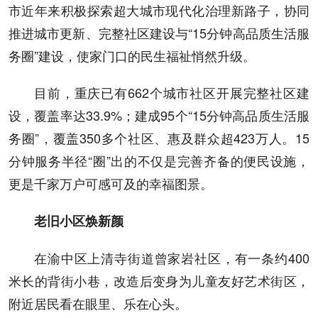
市近年来积极探索超大城市现代化治理新路子，协同
推进城市更新、完整社区建设与“15分钟高品质生活服
务圈”建设，使家门口的民生福祉悄然升级。
目前，重庆已有662个城市社区开展完整社区建
设，覆盖率达33.9%；建成95个“15分钟高品质生活服
务圈”，覆盖350多个社区、惠及群众超423万人。15
分钟服务半径“圈”出的不仅是完善齐备的便民设施，
更是千家万户可感可及的幸福图景。
老旧小区焕新颜
在渝中区上清寺街道曾家岩社区，有一条约400
米长的背街小巷，改造后变身为儿童友好艺术街区，
附近居民看在眼里、乐在心头。