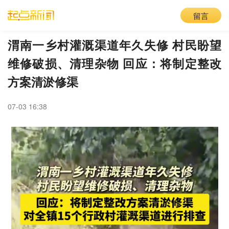
留言
渭南一乡村灌溉渠道年久失修 村民盼望
维修破损、清理杂物 回应：将制定整改
方案清淤修渠
07-03 16:38