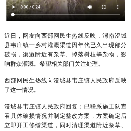
近日，网友向西部网民生热线反映，渭南澄城
县韦庄镇一乡村灌溉渠道因年代已久出现部分
破损，渠道附近有杂草、掉落树枝等杂物，影
响群众灌溉。希望相关部门关注处理。
西部网民生热线向澄城县韦庄镇人民政府反映
了这一情况。
澄城县韦庄镇人民政府回复：已联系施工队查
看具体破损情况并制定整改方案，方案确定后
立即开工修缮渠道，同时清理渠道附近杂草、