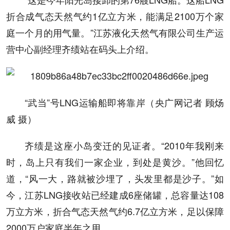
折合成气态天然气约1亿立方米，能满足2100万个家
庭一个月的用气量。”江苏液化天然气有限公司生产运
营中心副经理齐绩站在码头上介绍。
“武当”号LNG运输船即将靠岸（央广网记者 顾炀
威 摄）
齐绩是这座小岛变迁的见证者。“2010年我刚来
时，岛上只有我们一家企业，到处是黄沙。”他回忆
道，“风一大，路就被沙埋了，头发里都是沙子。”如
今，江苏LNG接收站已经建成6座储罐，总容量达108
万立方米，折合气态天然气约6.7亿立方米，足以保障
2000万户家庭半年之用。