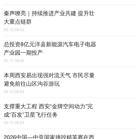
秦声嘹亮｜持续推进产业共建 提升壮
大重点链群
08-10 08:04
总投资8亿元洋县新能源汽车电子电器
产业园一期投产
08-10 08:36
本周西安易出现强对流天气 市民尽量
避免前往山区沟谷游玩
08-10 08:50
支撑重大工程 西安“金牌空间动力”完
成“百发”卫星飞行任务
08-10 08:59
2026中国—中亚国家摔跤精英赛在西