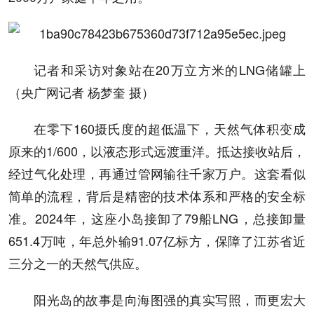
记者和采访对象站在20万立方米的LNG储罐上
（央广网记者 杨梦奎 摄）
在零下160摄氏度的超低温下，天然气体积变成
原来的1/600，以液态形式远渡重洋。抵达接收站后，
经过气化处理，再通过管网输往千家万户。这套看似
简单的流程，背后是精密的技术体系和严格的安全标
准。2024年，这座小岛接卸了79船LNG，总接卸量
651.4万吨，年总外输91.07亿标方，保障了江苏省近
三分之一的天然气供应。
阳光岛的故事是向海图强的真实写照，而更宏大