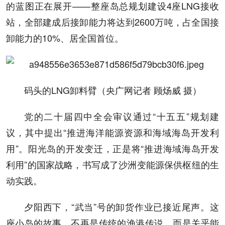
的蓝图正在展开——整座岛总规划建设4座LNG接收
站，全部建成后接卸能力将达到2600万吨，占全国接
卸能力的10%、居全国首位。
码头的LNG卸料臂（央广网记者 顾炀威 摄）
党的二十届四中全会审议通过“十五五”规划建
议，其中提出“推进海洋能源资源和海域海岛开发利
用”。阳光岛的开发变迁，正是将“推进海域海岛开发
利用”的国家战略，书写成了沙洲变能源保供枢纽的生
动实践。
夕阳西下，“武当”号的卸货作业已接近尾声。这
座小岛的故事，不再是传统的渔港传说，而是关乎能