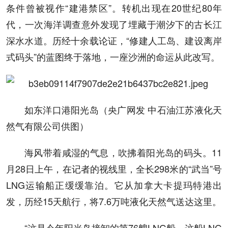
条件曾被视作“建港禁区”。转机出现在20世纪80年
代，一次海洋调查意外发现了埋藏于潮汐下的古长江
深水水道。历经十余载论证，“修建人工岛、建设离岸
式码头”的蓝图终于落地，一座沙洲的命运从此改写。
如东洋口港阳光岛（央广网发 中石油江苏液化天
然气有限公司供图）
海风带着咸湿的气息，吹拂着阳光岛的码头。11
月28日上午，在记者的视线里，全长298米的“武当”号
LNG运输船正缓缓靠泊。它从加拿大卡提玛特港出
发，历经15天航行，将7.6万吨液化天然气送达这里。
“这是今年阳光岛接卸的第76艘LNG船。这船LNG