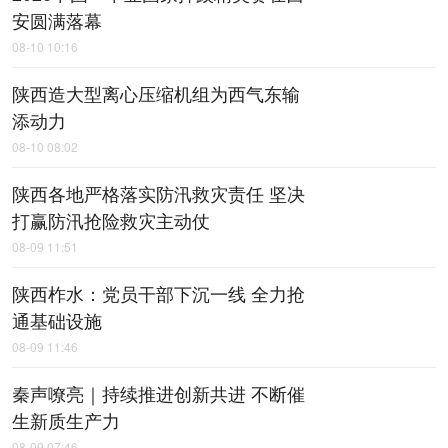
安圆满落幕
08-10 10:16
陕西造大型离心压缩机组为西气东输
添动力
08-10 08:02
陕西各地严格落实防汛救灾责任 坚决
打赢防汛抢险救灾主动仗
08-09 11:51
陕西柞水：党员干部下沉一线 全力抢
通基础设施
08-09 11:46
秦声嘹亮｜持续推进创新共进 不断催
生新质生产力
08-09 07:46