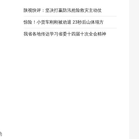
陕视快评：坚决打赢防汛抢险救灾主动仗
惊险！小货车刚刚被劝退 23秒后山体塌方
我省各地传达学习省委十四届十次全会精神
动