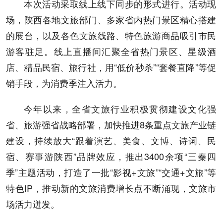
本次活动采取线上线下同步的形式进行。活动现
场，陕西各地文旅部门、多家省内热门景区精心搭建
的展台，以及各色文旅线路、特色旅游商品吸引市民
游客驻足。线上直播间汇聚全省热门景区、星级酒
店、精品民宿、旅行社，用“低价秒杀”“套餐直降”等促
销手段，为消费季注入活力。
今年以来，全省文旅行业积极贯彻建设文化强
省、旅游强省战略部署，加快推进8条重点文旅产业链
建设，持续放大“跟着演艺、美食、文博、诗词、民
宿、赛事游陕西”品牌效应，推出3400余项“三秦四
季”主题活动，打造了一批“影视+文旅”“交通+文旅”等
特色IP，推动新的文旅消费增长点不断涌现，文旅市
场活力迸发。