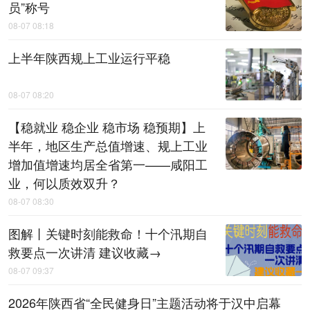
员”称号
08-07 08:18
上半年陕西规上工业运行平稳
08-07 08:20
【稳就业 稳企业 稳市场 稳预期】上
半年，地区生产总值增速、规上工业
增加值增速均居全省第一——咸阳工
业，何以质效双升？
08-07 08:30
图解丨关键时刻能救命！十个汛期自
救要点一次讲清 建议收藏→
08-07 09:37
2026年陕西省“全民健身日”主题活动将于汉中启幕