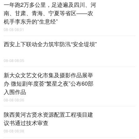
一年跑2万多公里，足迹遍及四川、河
南、甘肃、青海、宁夏等省区——农
机手李东升的“生意经”
08-08 08:01
西安上下联动全力筑牢防汛“安全堤坝”
08-08 08:05
新大众文艺文化市集及摄影作品展举
办 微短剧年度荟“繁星之夜”公布60部
入围作品
08-08 08:06
陕西黄河古贤水资源配置工程项目建
议书通过技术审查
08-08 08:08