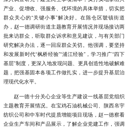
产业、促增收、强服务、优环境的具体举措，切实把
群众关心的“关键小事”解决好。在陈仓区虢镇街道
办，赵一德调研街道主题教育开展情况并现场接访两
批来访群众，听取群众诉求和意见建议，与有关部门
研究解决办法，逐一回应群众关切。他强调，要坚持
和发展新时代“枫桥经验”“浦江经验”，学习推广“四下
基层”制度，更深入地发现问题、更具创造性地破解难
题，把强基固本各项工作做扎实，进一步提升基层治
理现代化水平。
赵一德十分关心企业等生产建设一线基层党组织
主题教育开展情况。在宝鸡石油机械公司、陕西帛宇
纺织公司和中车时代提质增能项目现场，赵一德察看
企业生产车间和产品展示，了解企业党建工作，强调