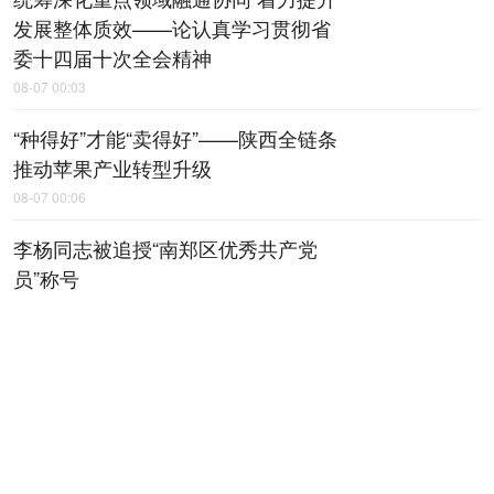
发展整体质效——论认真学习贯彻省
委十四届十次全会精神
08-07 00:03
“种得好”才能“卖得好”——陕西全链条
推动苹果产业转型升级
08-07 00:06
李杨同志被追授“南郑区优秀共产党
员”称号
08-07 00:18
上半年陕西规上工业运行平稳
08-07 00:20
【稳就业 稳企业 稳市场 稳预期】上