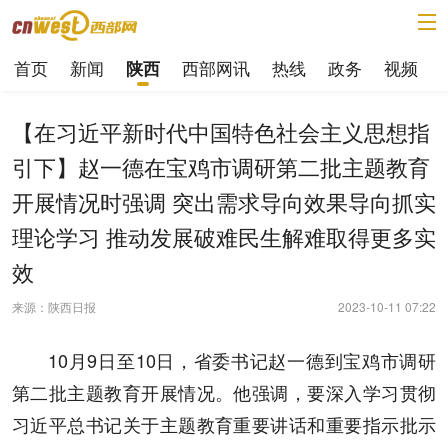
首页
新闻
西部网讯
热线
政务
视频
陕西
【在习近平新时代中国特色社会主义思想指
引下】赵一德在宝鸡市调研第二批主题教育
开展情况时强调 突出需求导向效果导向抓实
理论学习 推动发展破难民生解难取得更多实
效
来源：陕西日报
2023-10-11 07:22
10月9日至10日，省委书记赵一德到宝鸡市调研
第二批主题教育开展情况。他强调，要深入学习贯彻
习近平总书记关于主题教育重要讲话和重要指示批示