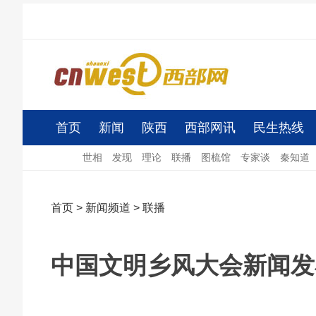
首页
新闻
陕西
西部网讯
民生热线
世相
发现
理论
联播
图梳馆
专家谈
秦知道
首页
>
新闻频道
>
联播
中国文明乡风大会新闻发