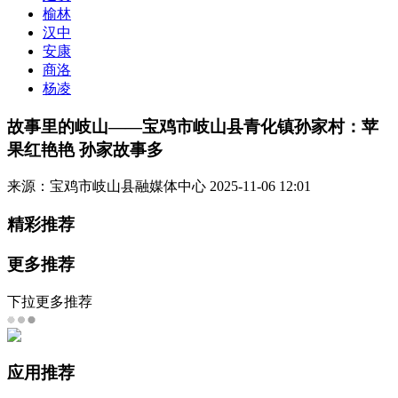
榆林
汉中
安康
商洛
杨凌
故事里的岐山——宝鸡市岐山县青化镇孙家村：苹
果红艳艳 孙家故事多
来源：宝鸡市岐山县融媒体中心
2025-11-06 12:01
精彩推荐
更多推荐
下拉更多推荐
应用推荐