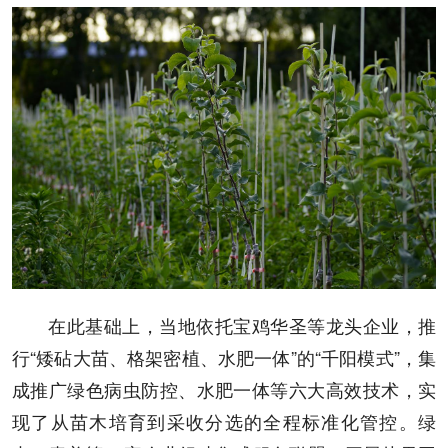
在此基础上，当地依托宝鸡华圣等龙头企业，推
行“矮砧大苗、格架密植、水肥一体”的“千阳模式”，集
成推广绿色病虫防控、水肥一体等六大高效技术，实
现了从苗木培育到采收分选的全程标准化管控。绿