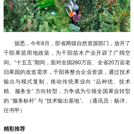
据悉，今年8月，部省两级自然资源部门，放开了
千阳果苗用地政策，为千阳苗木产业开辟了广阔空
间。“十五五”期间，面对全国280万亩、全省20万亩老
旧果园的改造需求，千阳将整合企业资源，通过技术
输出与模式复制，推动传统果业向 “品种优、技术
精、服务全” 方向转型，力争成为引领全国果业转型
的 “服务标杆” 与 “技术输出基地”。（通讯员：杨洋、
任书甲）
精彩推荐