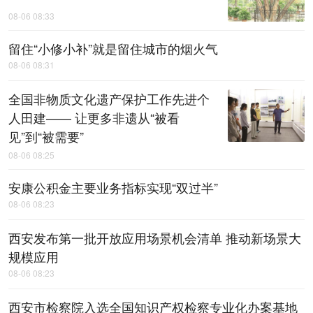
08-06 08:33
留住“小修小补”就是留住城市的烟火气
08-06 08:31
全国非物质文化遗产保护工作先进个
人田建—— 让更多非遗从“被看
见”到“被需要”
08-06 08:25
安康公积金主要业务指标实现“双过半”
08-06 08:23
西安发布第一批开放应用场景机会清单 推动新场景大
规模应用
08-06 08:23
西安市检察院入选全国知识产权检察专业化办案基地