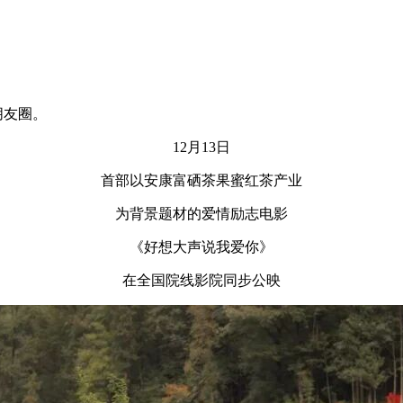
至朋友圈。
12月13日
首部以安康富硒茶果蜜红茶产业
为背景题材的爱情励志电影
《好想大声说我爱你》
在全国院线影院同步公映