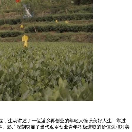
为媒，生动讲述了一位返乡再创业的年轻人憧憬美好人生，靠过
事。影片深刻突显了当代返乡创业青年积极进取的价值观和对美