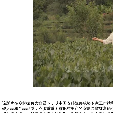
该影片在乡村振兴大背景下，以中国农科院鲁成银专家工作站和
硬人品和产品品质，克服重重困难把村里产的安康果蜜红富硒