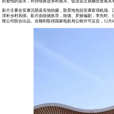
好爱情的追求，对持续推进乡村振兴、促进农文旅融合发展具
影片主要在安康汉阴县实地拍摄，取景地包括安康富强机场、
淳朴乡村风情。影片由徐德执导，徐德、罗丽编剧，李先时、
限公司联合出品。在顺利取得国家电影局公映许可证后，12月