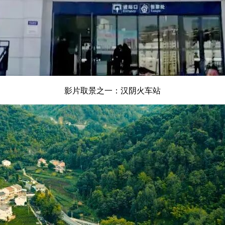
影片取景之一：汉阴火车站