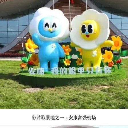
影片取景地之一：安康富强机场