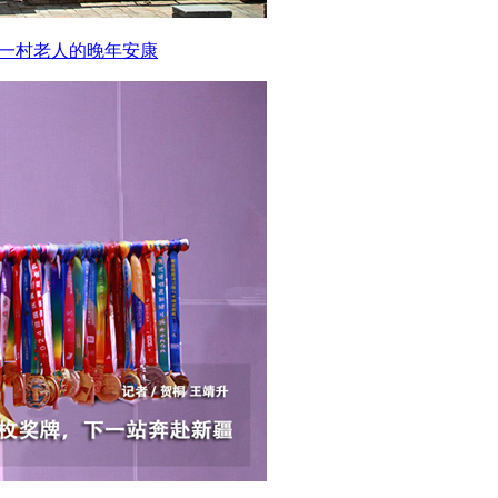
护一村老人的晚年安康