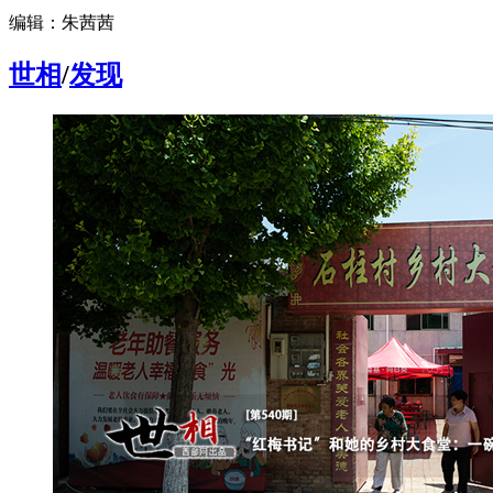
编辑：朱茜茜
世相
/
发现