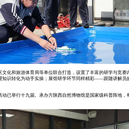
区文化和旅游体育局等单位联合打造，设置了丰富的研学与竞赛
理知识转化为动手实操；展馆研学环节同样精彩——跟随讲解员
活动已举行十九届。承办方陕西自然博物馆是国家级科普阵地，