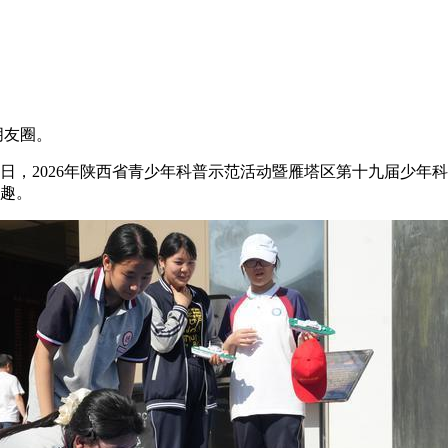
至朋友圈。
日，2026年陕西省青少年科普示范活动暨雁塔区第十九届少年
乐趣。