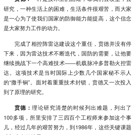
研究，一种生活上的困难，生活条件很艰苦，而大家
是一心为了使我们国家的防御能力能提高，这个信念
是大家努力工作的动力。
完成了相控阵雷达建设这个重任，贲德并没有停
下来，因为雷达技术不断迭代，国防的需要，让他要
继续挑战下一个高难技术——机载脉冲多普勒火控雷
达。这项技术是当时国际上少数几个国家秘不示人
的“撒手锏”。面对着重重技术封锁，贲德又一次投入
到了原理的研究。
理论研究清楚的时候列出难题，列出了
贲德
：
100多项，所里安排了三四百个工程师来参加这个事
儿，经过几年的艰苦努力，到1986年，这些关键课题