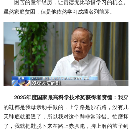
困苦的童年经历，让贲德无比珍惜学习的机会。
虽然家庭贫困，但是他依然学习成绩名列前茅。
我穿
2025年度国家最高科学技术奖获得者
贲德
：
的鞋都是我母亲动手做的，上学路是沙石路，没有几
天鞋底就磨透了，所以我对这个鞋非常珍惜。怕磨坏
了，我就把鞋脱下来在路上赤脚跑，脚上磨的茧子到