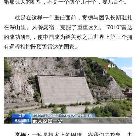
箱那么大的机柜，不是一个两个几十个，要几百个。
就是在这样一个重任面前，贲德与团队长期驻扎
在深山里。风餐露宿，克服了重重困难。“7010”雷达
的成功研制，使中国成为继美苏之后世界上第三个拥
有远程相控阵预警雷达的国家。
一种是技术上的困难，靠我们去攻坚，去
贲德
：