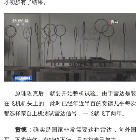
才初步有了结果。
原理攻克后，就要开始整机试验。由于雷达是装
在飞机机头上的，此时已经年近半百的贲德几乎每次
都选择亲自上机测试雷达信号，一飞就飞了两年。
确实是国家非常需要这种雷达，向外国
贲德
：
买，不卖给你，有钱也不行。只有靠自己努力。