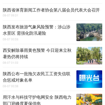
陕西省体育新闻工作者协会第八届会员代表大会召开
08-07 09:31
陕西发布旅游气象风险预警：涉山涉
水景区 需强化防汛避险
08-07 00:59
西安解除暴雨黄色预警 今日迎来立秋
暑热仍将持续
08-07 01:03
陕西公布一批拖欠农民工工资失信联
合惩戒对象名单
08-07 00:38
用汗水与科技守护电网安全 陕西电力
部门迎峰度夏保供电