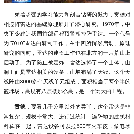
凭着超强的学习能力和刻苦钻研的毅力，贲德对
相控阵雷达的基础原理展开了潜心研究。1970年，中
央下令建造我国首部远程预警相控阵雷达。一个代号
为“7010”雷达的研制工作，在十四所悄然启动。原理
研究的同时，雷达的建设工作也在北方的一片荒山上
启动了。为了防止被轰炸，雷达选择了一个山体，山
洞里面是雷达相关的设备，山坡布满了天线。这个天
线阵由8000多个天线单元组成，面积相当于两个半的
篮球场，高度有八层楼那么高，是一个宏大的工程。
要看几千公里以外的导弹，这个雷达是非
贲德
：
常复杂，规模非常大。进行过统计，连阵地的建筑材
料算在一起，雷达设备可以拉500节火车皮，像电冰