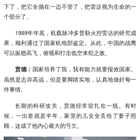
下了，把它全抛在一边不管了，把雷达视为生命的一
个部分了。
1989年年底，机载脉冲多普勒火控雷达的研究成
果，顺利通过了国家机电部鉴定。从此，中国的战鹰
可以振翅高飞，俯视和打击低空来犯之敌。
国家培养了我，我有能力就要报效国家。
贲德
：
虽然是志存高远，但是要脚踏实地，认真地做好每一
件事情。
长期的科研攻关，贲德经常驻扎在一线。有时
候，一出差就是半年，家里的儿女全丢给了妻子照
顾，这成了他内心最大的亏欠。