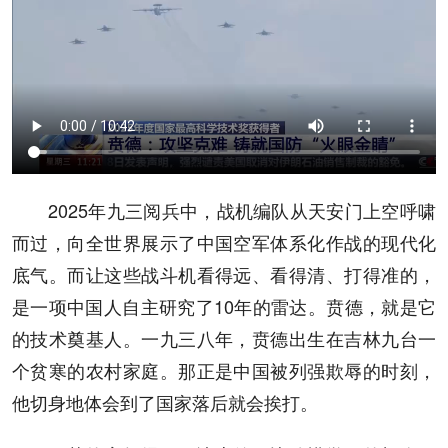
2025年九三阅兵中，战机编队从天安门上空呼啸
而过，向全世界展示了中国空军体系化作战的现代化
底气。而让这些战斗机看得远、看得清、打得准的，
是一项中国人自主研究了10年的雷达。贲德，就是它
的技术奠基人。一九三八年，贲德出生在吉林九台一
个贫寒的农村家庭。那正是中国被列强欺辱的时刻，
他切身地体会到了国家落后就会挨打。