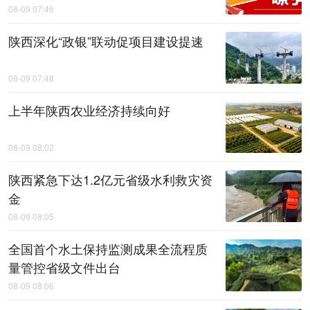
08-09 07:46
陕西深化“政银”联动促项目建设提速
08-09 07:48
上半年陕西农业经济持续向好
08-09 08:02
陕西紧急下达1.2亿元省级水利救灾资
金
08-09 08:05
全国首个水土保持监测成果全流程质
量管控省级文件出台
08-09 08:06