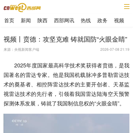
首页
新闻
陕西
西部网讯
热线
政务
视频
视频丨贲德：攻坚克难 铸就国防“火眼金睛”
来源：央视新闻客户端
2026-07-08 21:19
2025年度国家最高科学技术奖获得者贲德，是我
国著名的雷达专家。他是我国机载脉冲多普勒雷达技
术的奠基者、相控阵雷达技术的主要开创者、天基监
视雷达技术的先行者，引领着我国雷达陆海空天预警
探测体系发展，铸就了我国制信息权的“火眼金睛”。