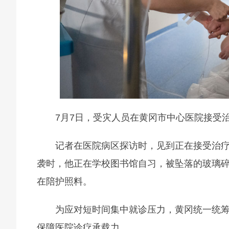
7月7日，受灾人员在黄冈市中心医院接受治
记者在医院病区探访时，见到正在接受治
袭时，他正在学校图书馆自习，被坠落的玻璃
在陪护照料。
为应对短时间集中就诊压力，黄冈统一统
保障医院诊疗承载力。