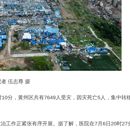
者 伍志尊 摄
时10分，黄州区共有7649人受灾，因灾死亡5人，集中转
工作正紧张有序开展。据了解，医院在7月6日20时27