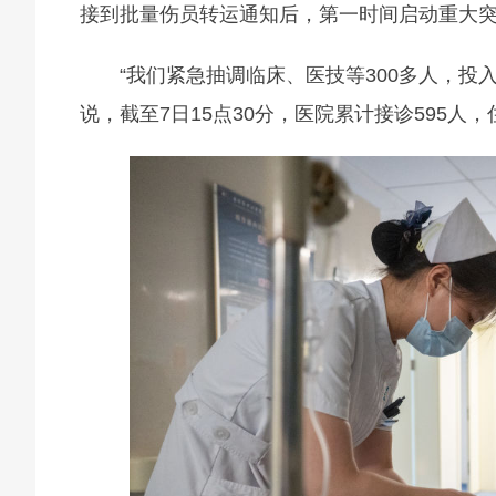
接到批量伤员转运通知后，第一时间启动重大
“我们紧急抽调临床、医技等300多人，投
说，截至7日15点30分，医院累计接诊595人，