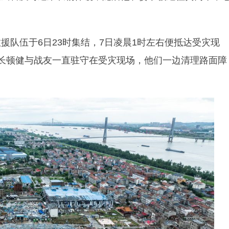
援队伍于6日23时集结，7日凌晨1时左右便抵达受灾现
长顿健与战友一直驻守在受灾现场，他们一边清理路面障