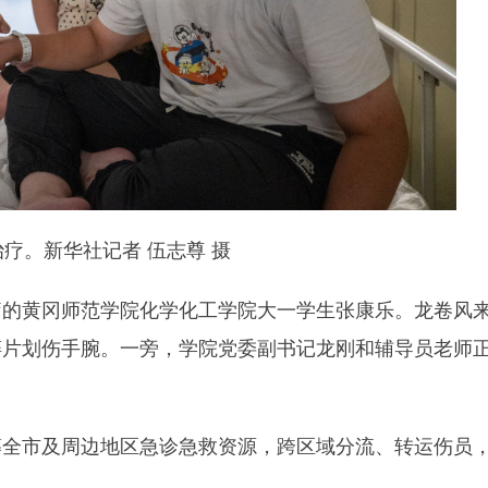
疗。新华社记者 伍志尊 摄
疗的黄冈师范学院化学化工学院大一学生张康乐。龙卷风
碎片划伤手腕。一旁，学院党委副书记龙刚和辅导员老师
筹全市及周边地区急诊急救资源，跨区域分流、转运伤员