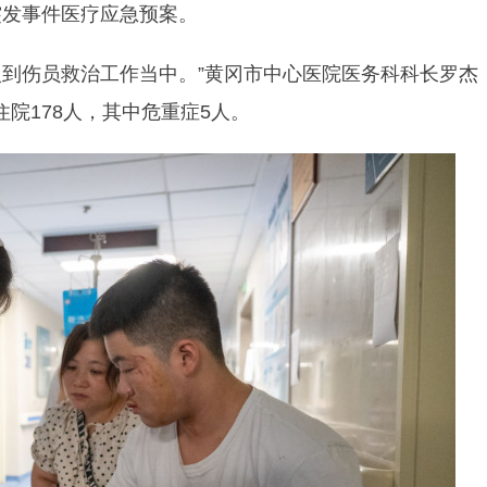
突发事件医疗应急预案。
入到伤员救治工作当中。”黄冈市中心医院医务科科长罗杰
住院178人，其中危重症5人。