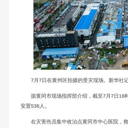
7月7日在黄州区拍摄的受灾现场。新华社记
据黄冈市现场指挥部介绍，截至7月7日16
安置536人。
在灾害伤员集中收治点黄冈市中心医院，救治