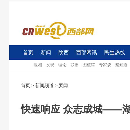
首页
新闻
陕西
西部网讯
民生热线
世相
发现
理论
联播
图梳馆
专家谈
秦知道
首页
>
新闻频道
>
要闻
快速响应 众志成城——