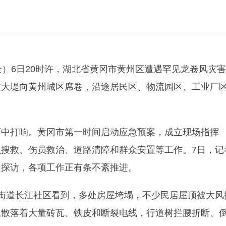
全）6日20时许，湖北省黄冈市黄州区遭遇罕见龙卷风灾害
过大堤向黄州城区席卷，沿途居民区、物流园区、工业厂
雨中打响。黄冈市第一时间启动应急预案，成立现场指挥
搜救、伤员救治、道路清障和群众安置等工作。7日，记
处探访，各项工作正有条不紊推进。
街道长江社区看到，多处房屋垮塌，不少民居屋顶被大风
上散落着大量砖瓦、铁皮和断裂电线，行道树拦腰折断、