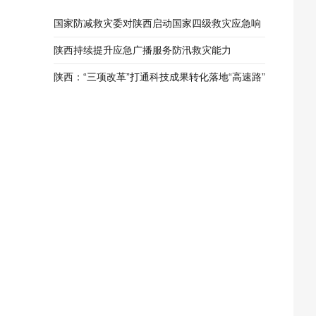
国家防减救灾委对陕西启动国家四级救灾应急响
应
陕西持续提升应急广播服务防汛救灾能力
陕西：“三项改革”打通科技成果转化落地“高速路”