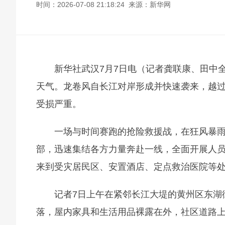
时间：2026-07-08 21:18:24 来源：新华网
新华社武汉7月7日电（记者龚联康、田中
天气。龙卷风自长江对岸形成并快速袭来，越
受损严重。
一场与时间赛跑的抢险救援战，在狂风暴
部，迅速集结各方力量奔赴一线，全面开展人员
来到受灾居民区、安置酒店、定点救治医院等
记者7日上午在紧邻长江大堤的黄州区东湖
落，屋内家具和生活用品裸露在外，社区道路