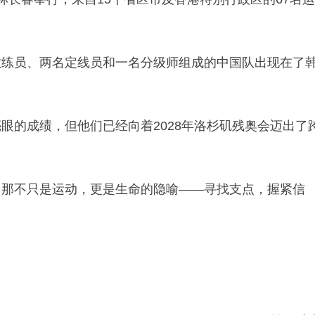
教练员、两名定线员和一名分级师组成的中国队出现在了
眼的成绩，但他们已经向着2028年洛杉矶残奥会迈出了
，那不只是运动，更是生命的隐喻——寻找支点，握紧信