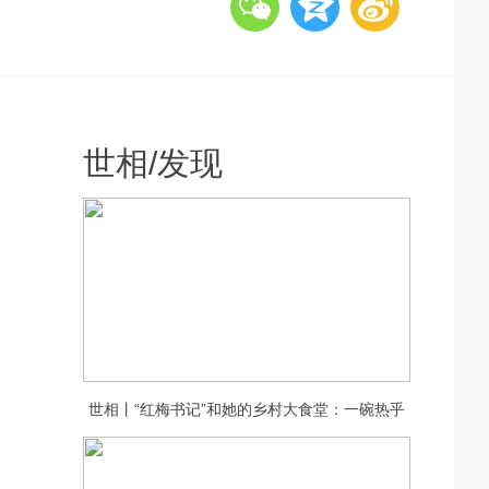
世相
/
发现
世相丨“红梅书记”和她的乡村大食堂：一碗热乎
饭，守护一村老人的晚年安康