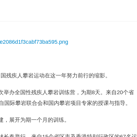
中国残疾人攀岩运动在这一年努力前行的缩影。
次举办全国性残疾人攀岩训练营，为期8天。来自20个省
来自国际攀岩联合会和国内攀岩项目专家的授课与指导。
建，展开为期一个月的训练。
林长春举行，来自15个省区市及香港特别行政区的67名运