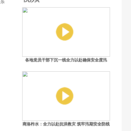
乐乐
各地党员干部下沉一线全力以赴确保安全度汛
商洛柞水：全力以赴抗洪救灾 筑牢汛期安全防线