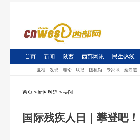
首页
新闻
陕西
西部网讯
民生热线
世相
发现
理论
联播
图梳馆
专家谈
秦知道
首页
>
新闻频道
>
要闻
国际残疾人日｜攀登吧！