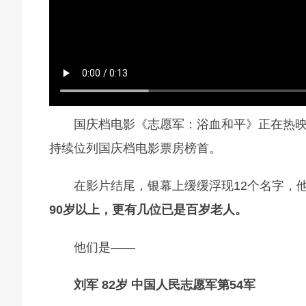
国庆档电影《志愿军：浴血和平》正在热映
持续位列国庆档电影票房榜首。
在影片结尾，银幕上缓缓浮现12个名字，
90岁以上，更有几位已是百岁老人。
他们是——
刘军 82岁 中国人民志愿军第54军