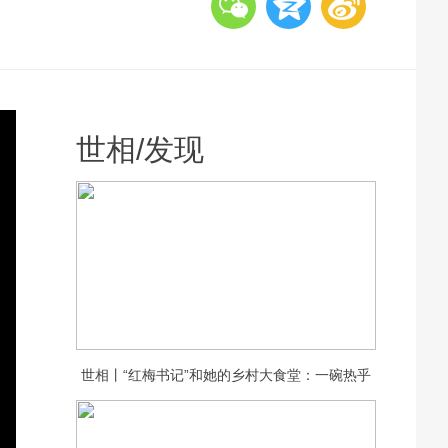
世相
/
发现
世相丨“红梅书记”和她的乡村大食堂：一碗热乎
饭，守护一村老人的晚年安康