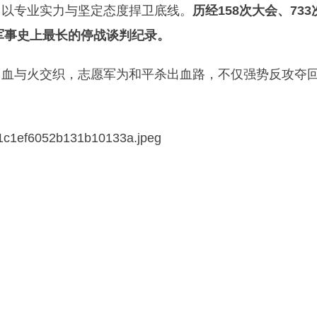
，以专业实力与坚定态度捍卫底线。
历经158次大会、733
界军事史上最长的停战谈判纪录。
、血与火交织，志愿军为和平杀出血路，不仅强势反攻夺
。