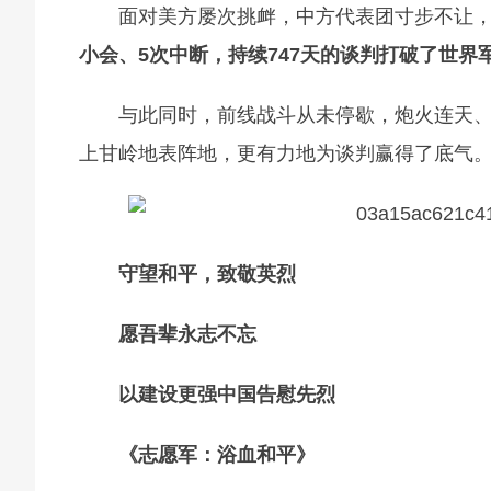
面对美方屡次挑衅，中方代表团寸步不让
小会、5次中断，持续747天的谈判打破了世
与此同时，前线战斗从未停歇，炮火连天
上甘岭地表阵地，更有力地为谈判赢得了底气
守望和平，致敬英烈
愿吾辈永志不忘
以建设更强中国告慰先烈
《志愿军：浴血和平》