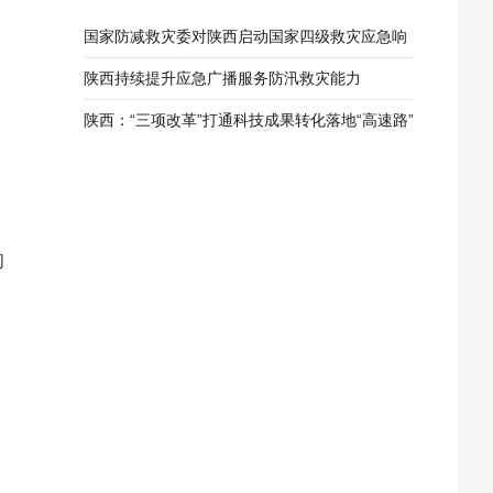
国家防减救灾委对陕西启动国家四级救灾应急响
应
陕西持续提升应急广播服务防汛救灾能力
陕西：“三项改革”打通科技成果转化落地“高速路”
的