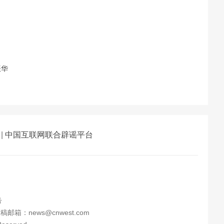
振华
|
中国互联网联合辟谣平台
号
邮箱：news@cnwest.com