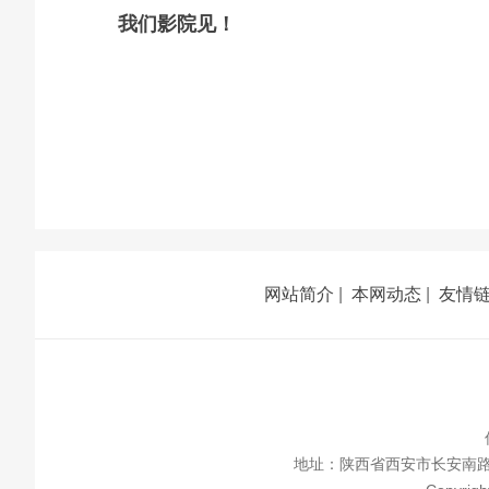
我们影院见！
网站简介
|
本网动态
|
友情
地址：陕西省西安市长安南路336号