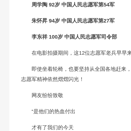
周学陶 92岁 中国人民志愿军第54军
朱怀昇 94岁 中国人民志愿军第27军
李东祥 100岁 中国人民志愿军司令部
在电影拍摄期间，这12位志愿军老兵早早
即使坐着轮椅，也要坚持从全国各地赶来
志愿军精神依然熠熠闪光！
网友纷纷致敬
“是他们的热血付出
才有了我们的今天