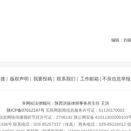
编辑：刘
链接
|
版权声明
|
我要投稿
|
联系我们
|
工作邮箱
|
不良信息举报
本网站法律顾问：陕西洪振律师事务所主任 王洪
陕ICP备07012147号
互联网新闻信息服务许可证：61120170002
信息网络传播视听节目许可证：2706142 陕公网安备 61011302000103
 联系电话：029-85257337（传真） 商务电话：029-85226012 投稿