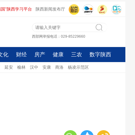
强国”陕西学习平台
陕西新闻发布厅
西部网举报电话：029-85229660
文化
财经
房产
健康
三农
数字陕西
南
延安
榆林
汉中
安康
商洛
杨凌示范区
！