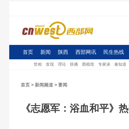
首页
新闻
陕西
西部网讯
民生热线
世相
发现
理论
联播
图梳馆
专家谈
秦知道
首页
>
新闻频道
>
要闻
《志愿军：浴血和平》热