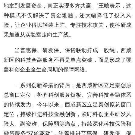
地拿到发展资金，真正实现多方共赢。”王晗表示，这
种模式不仅解决了资金难题，还大幅降低了投入风
险，让企业得以轻装上阵、专注技术攻关，使科研成
果加速从实验室走向生产线。
当普惠保、研发保、保贷联动拧成一股绳，西咸
新区的科技金融服务不再是单点突破，而是形成了覆
盖科创企业全生命周期的保障网络。
一系列创新举措的背后，是西咸新区立足秦创原
总窗口定位，补齐科创服务短板、完善科技金融体系
的持续发力。今年以来，西咸新区立足秦创原总窗口
定位，持续推进科技金融创新，紧盯科创企业研发风
险大、融资难、保障弱等痛点，持续深化科技保险和
融资服务“双轮驱动”，统筹推进普惠保、研发保、保