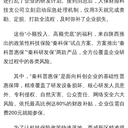
还打乱了企业的研发计划。接到消息后，人保财险科
技支公司立刻启动应急处理机制，仅用3天就完成查
勘、定损、打款全流程，及时弥补了企业损失。
这份“小额投入、高额兜底”的福利，来自陕西推
出的政策性科技保险“秦科保”试点方案。方案推出“秦
科普惠保”“秦科研发保”两款产品，全方位覆盖企业研
发过程中的各类风险。
其中，“秦科普惠保”是面向科创企业的基础性普
惠保障，精准覆盖了研发设备损坏、核心研发人员意
外、专利侵权、自然灾害、公众责任、网络安全六大
风险。依托最高比例达80%的财政补贴，企业仅需自
费200元就能参保。
为了让科技保险政策快速落地，西咸新区精准摸