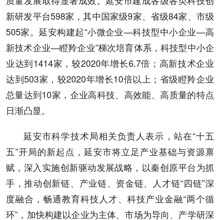
质量发展取得显著成效。延安市建成各级各类科技创
新研发平台598家，其中国家级9家、省级84家、市级
505家。延安构建起“小微企业—科技型中小企业—高
新技术企业—瞪羚企业”梯次培育体系，科技型中小企
业达到1414家，较2020年增长6.7倍；高新技术企业
达到503家，较2020年增长10倍以上；省级瞪羚企业
总量达到10家，企业高科技、高效能、高质量的特点
日渐凸显。
延安市科学技术局相关负责人表示，站在“十五
五”开局的新起点，延安市将立足产业基础与资源禀
赋，深入实施创新驱动发展战略，以秦创原平台为抓
手，推动创新链、产业链、资金链、人才链“四链”深
度融合，畅通教育科技人才、科技产业金融“两个循
环”，加快构建以企业为主体、市场为导向、产学研深