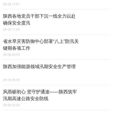
08-08 11:01
陕西各地党员干部下沉一线全力以赴
确保安全度汛
08-08 11:00
省水旱灾害防御中心部署“八上”防汛关
键期各项工作
08-08 08:03
陕西加强能源领域汛期安全生产管理
08-08 08:04
风雨砺初心 坚守护通途——陕西筑牢
汛期高速公路安全防线
08-08 00:04