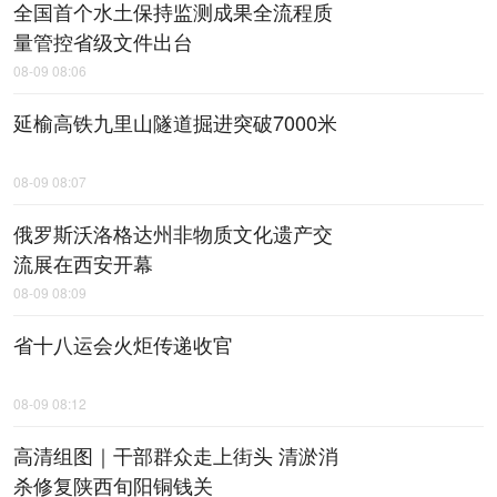
全国首个水土保持监测成果全流程质
量管控省级文件出台
08-09 08:06
延榆高铁九里山隧道掘进突破7000米
08-09 08:07
俄罗斯沃洛格达州非物质文化遗产交
流展在西安开幕
08-09 08:09
省十八运会火炬传递收官
08-09 08:12
高清组图｜干部群众走上街头 清淤消
杀修复陕西旬阳铜钱关