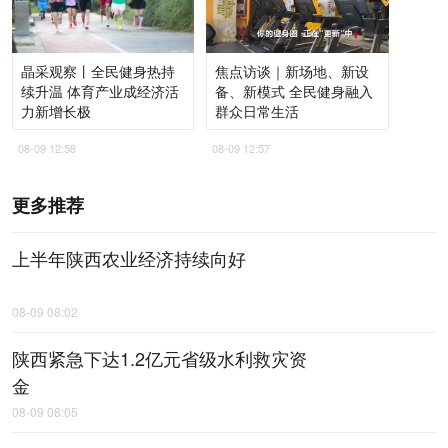
晶采观察丨全民健身热持
焦点访谈｜新场地、新设
续升温 体育产业成经济活
备、新模式 全民健身融入
力新增长极
群众日常生活
08-09 12:58
08-09 12:57
更多推荐
上半年陕西农业经济持续向好
08-09 08:02
陕西紧急下达1.2亿元省级水利救灾资
金
08-09 08:05