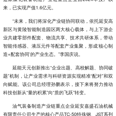
来，已实现产值1.6亿元。
“未来，我们将深化产业链协同联动，依托延安高
新区与黄陵智能制造园区两大核心载体，与上下游企
业共建零部件配套、物流共享、技术共研体系，带动
智能传感器、液压元件等配套产业集聚，形成‘核心制
造+配套协同’的产业生态。”李国庆说。
延能天元创新推出“企业出题、高校解题、协同破
题”机制，让产业需求与科研资源实现精准“配对”和双
向赋能。该公司总经理孙鹏表示，接下来将努力推动
科技创新从“量的积累”向“质的飞跃”转变。
油气装备制造产业链重点企业延安嘉盛石油机械
有限责任公司生产的核心产品TC-50特殊钢、JST系列