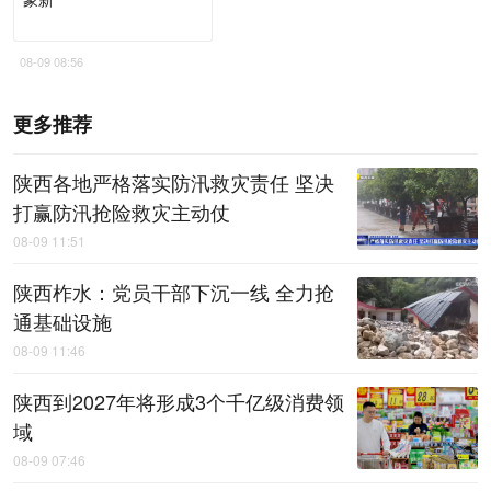
08-09 08:56
更多推荐
陕西各地严格落实防汛救灾责任 坚决
打赢防汛抢险救灾主动仗
08-09 11:51
陕西柞水：党员干部下沉一线 全力抢
通基础设施
08-09 11:46
陕西到2027年将形成3个千亿级消费领
域
08-09 07:46