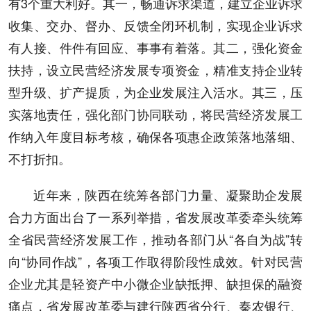
有3个重大利好。其一，畅通诉求渠道，建立企业诉求
收集、交办、督办、反馈全闭环机制，实现企业诉求
有人接、件件有回应、事事有着落。其二，强化资金
扶持，设立民营经济发展专项资金，精准支持企业转
型升级、扩产提质，为企业发展注入活水。其三，压
实落地责任，强化部门协同联动，将民营经济发展工
作纳入年度目标考核，确保各项惠企政策落地落细、
不打折扣。
近年来，陕西在统筹各部门力量、凝聚助企发展
合力方面出台了一系列举措，省发展改革委牵头统筹
全省民营经济发展工作，推动各部门从“各自为战”转
向“协同作战”，各项工作取得阶段性成效。针对民营
企业尤其是轻资产中小微企业缺抵押、缺担保的融资
痛点，省发展改革委与建行陕西省分行、秦农银行、