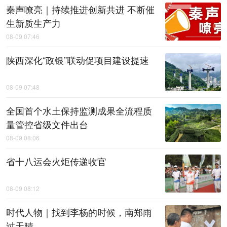
秦声嘹亮｜持续推进创新共进 不断催
生新质生产力
08-09 07:46
陕西深化“政银”联动促项目建设提速
08-09 07:48
全国首个水土保持监测成果全流程质
量管控省级文件出台
08-09 08:06
省十八运会火炬传递收官
08-09 08:12
时代人物｜找到李杨的时候，南郑雨
过天晴