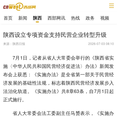
首页
新闻
西部网讯
热线
政务
视频
陕西
陕西设立专项资金支持民营企业转型升级
来源：陕西日报
2026-07-03 08:10
7月1日，记者从省人大常委会举行的《陕西省实
施〈中华人民共和国民营经济促进法〉办法》新闻发
布会上获悉：《实施办法》是全省第一部关于民营经
济发展的基础性法规，标志着陕西民营经济发展步入
法治化轨道。《实施办法》共8章63条，自7月1日起
正式施行。
省人大常委会法工委副主任马赟表示，《实施办