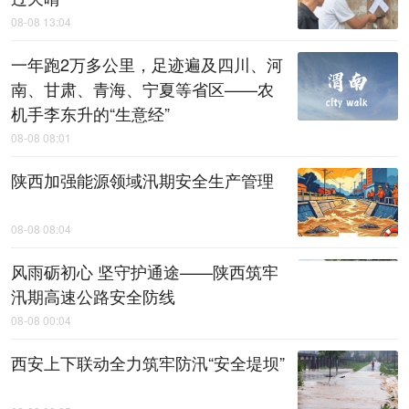
08-08 13:04
一年跑2万多公里，足迹遍及四川、河
南、甘肃、青海、宁夏等省区——农
机手李东升的“生意经”
08-08 08:01
陕西加强能源领域汛期安全生产管理
08-08 08:04
风雨砺初心 坚守护通途——陕西筑牢
汛期高速公路安全防线
08-08 00:04
西安上下联动全力筑牢防汛“安全堤坝”