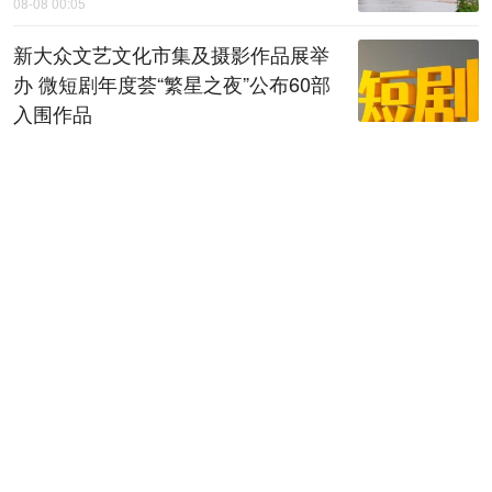
08-08 00:05
新大众文艺文化市集及摄影作品展举
办 微短剧年度荟“繁星之夜”公布60部
入围作品
08-08 00:06
全省检察机关深化扫黑除恶专项斗争
动员部署会召开
08-08 00:07
陕西黄河古贤水资源配置工程项目建
议书通过技术审查
08-08 00:08
秦声嘹亮｜干事岂能求“圆滑”
08-08 00:10