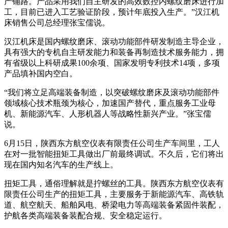
产铺路。产品采用我们自主研发的高效数控内螺纹磨床进行加
工，目前已进入工艺验证阶段，预计年底投入生产。”汉江机
床销售公司总经理张宝儒说。
汉江机床是国内螺纹磨床、滚动功能部件研发制造主导企业，
具有强大的专机自主研发能力和装备再制造技术服务能力，拥
有省级以上科研成果100余项、国家发明专利技术14项，多项
产品填补国内空白。
“我们将立足高端装备制造，以突破螺纹磨床及滚动功能部件
领域核心技术瓶颈为核心，加速国产替代，重点服务工业母
机、新能源汽车、人形机器人等战略性新兴产业。”张宝儒
说。
6月15日，陕西东方航空仪表有限责任公司生产车间里，工人
在对一批智能扭矩工具做出厂前最终调试。不久后，它们将出
现在国内知名汽车的生产线上。
扭矩工具，通俗理解就是拧螺丝的工具。陕西东方航空仪表有
限责任公司生产的扭矩工具，主要服务于新能源汽车、高铁轨
道、航空航天、船舶风电、桥梁电力等高端装备紧固件装配，
护航各类高端装备装配合规、安全稳定运行。