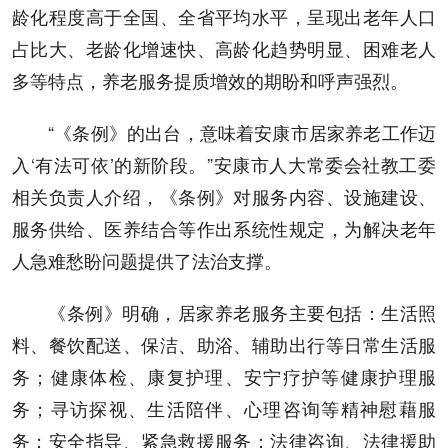
龄化程度高于全国、全省平均水平，呈现出老年人口
占比大、老龄化增速快、高龄化趋势明显、困难老人
多等特点，养老服务提质增效的期盼和呼声强烈。
“《条例》的出台，意味着安康市居家养老工作迈
入‘有法可依’的新阶段。”安康市人大常委会社教工委
相关负责人介绍，《条例》对服务内容、设施建设、
服务供给、医养结合等作出系统性规定，为解决老年
人急难愁盼问题提供了法治支撑。
《条例》明确，居家养老服务主要包括：生活照
料、餐饮配送、保洁、助浴、辅助出行等日常生活服
务；健康体检、康复护理、安宁疗护等健康护理服
务；寻访探视、生活陪伴、心理咨询等精神慰藉服
务；安全指导、紧急救援服务；法律咨询、法律援助