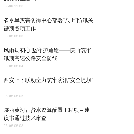
08-08 11:00
省水旱灾害防御中心部署“八上”防汛关
键期各项工作
08-08 08:03
风雨砺初心 坚守护通途——陕西筑牢
汛期高速公路安全防线
08-08 08:04
西安上下联动全力筑牢防汛“安全堤坝”
08-08 08:05
陕西黄河古贤水资源配置工程项目建
议书通过技术审查
08-08 08:08