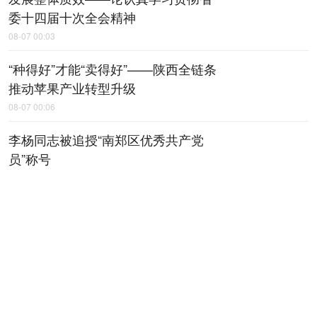
委十四届十次全会精神
08-07 00:03
“种得好”才能“卖得好”——陕西全链条
推动苹果产业转型升级
08-07 00:06
李杨同志被追授“南郑区优秀共产党
员”称号
08-07 00:18
上半年陕西规上工业运行平稳
08-07 00:20
【稳就业 稳企业 稳市场 稳预期】上
半年，地区生产总值增速、规上工业