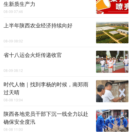
生新质生产力
08-09 07:46
上半年陕西农业经济持续向好
08-09 08:02
省十八运会火炬传递收官
08-09 08:12
时代人物｜找到李杨的时候，南郑雨
过天晴
08-08 13:04
陕西各地党员干部下沉一线全力以赴
确保安全度汛
08-08 11:00