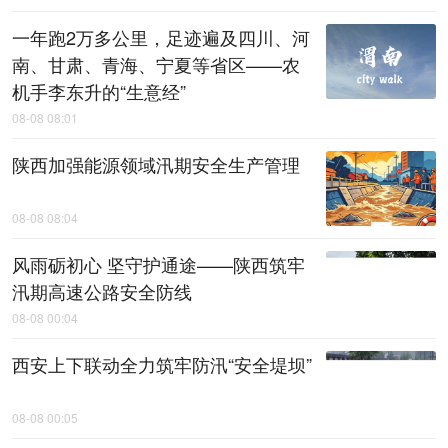
一年跑2万多公里，足迹遍及四川、河
南、甘肃、青海、宁夏等省区——农
机手李东升的“生意经”
08-08 08:01
陕西加强能源领域汛期安全生产管理
08-08 08:04
风雨砺初心 坚守护通途——陕西筑牢
汛期高速公路安全防线
08-08 00:04
西安上下联动全力筑牢防汛“安全堤坝”
08-08 00:05