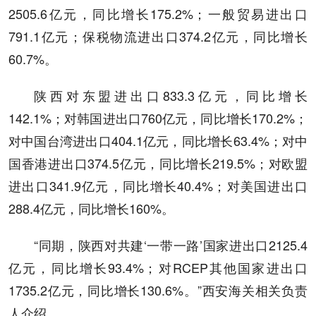
2505.6亿元，同比增长175.2%；一般贸易进出口
791.1亿元；保税物流进出口374.2亿元，同比增长
60.7%。
陕西对东盟进出口833.3亿元，同比增长
142.1%；对韩国进出口760亿元，同比增长170.2%；
对中国台湾进出口404.1亿元，同比增长63.4%；对中
国香港进出口374.5亿元，同比增长219.5%；对欧盟
进出口341.9亿元，同比增长40.4%；对美国进出口
288.4亿元，同比增长160%。
“同期，陕西对共建‘一带一路’国家进出口2125.4
亿元，同比增长93.4%；对RCEP其他国家进出口
1735.2亿元，同比增长130.6%。”西安海关相关负责
人介绍。