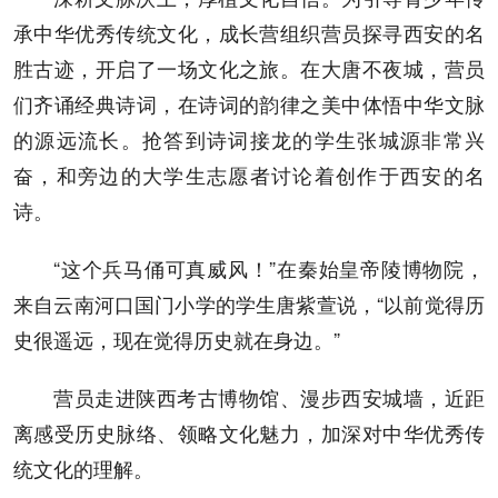
承中华优秀传统文化，成长营组织营员探寻西安的名
胜古迹，开启了一场文化之旅。在大唐不夜城，营员
们齐诵经典诗词，在诗词的韵律之美中体悟中华文脉
的源远流长。抢答到诗词接龙的学生张城源非常兴
奋，和旁边的大学生志愿者讨论着创作于西安的名
诗。
“这个兵马俑可真威风！”在秦始皇帝陵博物院，
来自云南河口国门小学的学生唐紫萱说，“以前觉得历
史很遥远，现在觉得历史就在身边。”
营员走进陕西考古博物馆、漫步西安城墙，近距
离感受历史脉络、领略文化魅力，加深对中华优秀传
统文化的理解。