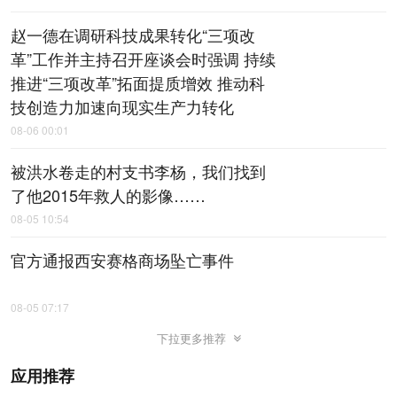
赵一德在调研科技成果转化“三项改
革”工作并主持召开座谈会时强调 持续
推进“三项改革”拓面提质增效 推动科
技创造力加速向现实生产力转化
08-06 00:01
被洪水卷走的村支书李杨，我们找到
了他2015年救人的影像……
08-05 10:54
官方通报西安赛格商场坠亡事件
08-05 07:17
下拉更多推荐
应用推荐