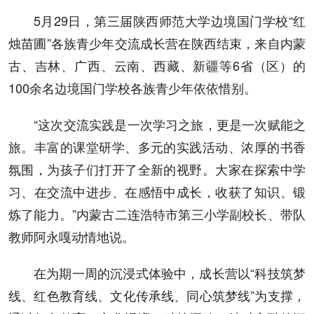
5月29日，第三届陕西师范大学边境国门学校“红
烛苗圃”各族青少年交流成长营在陕西结束，来自内蒙
古、吉林、广西、云南、西藏、新疆等6省（区）的
100余名边境国门学校各族青少年依依惜别。
“这次交流实践是一次学习之旅，更是一次赋能之
旅。丰富的课堂研学、多元的实践活动、浓厚的书香
氛围，为孩子们打开了全新的视野。大家在探索中学
习、在交流中进步、在感悟中成长，收获了知识、锻
炼了能力。”内蒙古二连浩特市第三小学副校长、带队
教师阿永嘎动情地说。
在为期一周的沉浸式体验中，成长营以“科技筑梦
线、红色教育线、文化传承线、同心筑梦线”为支撑，