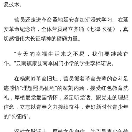
复技术。
营员还走进革命圣地延安参加沉浸式学习。在延
安革命纪念馆，全体营员肃立齐诵《七律·长征》，真
切感悟伟大长征精神的磅礴力量。
“今天的幸福生活来之不易，我们要继续奋
斗。”云南镇康县南伞国门小学的学生李梓诺说。
在杨家岭革命旧址，营员循着革命先辈的奋斗足
迹感悟“理想照亮征程”的深刻内涵，接受红色教育洗
礼，厚植爱党爱国情怀，坚定听党话、跟党走的理想
信念，立志以青春之力接续奋斗，走好新时代青少年
的“长征路”。
深耕文脉沃土，厚植文化自信。为引导青少年传