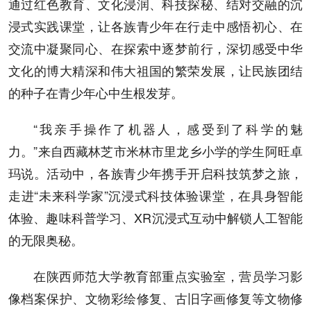
通过红色教育、文化浸润、科技探秘、结对交融的沉
浸式实践课堂，让各族青少年在行走中感悟初心、在
交流中凝聚同心、在探索中逐梦前行，深切感受中华
文化的博大精深和伟大祖国的繁荣发展，让民族团结
的种子在青少年心中生根发芽。
“我亲手操作了机器人，感受到了科学的魅
力。”来自西藏林芝市米林市里龙乡小学的学生阿旺卓
玛说。活动中，各族青少年携手开启科技筑梦之旅，
走进“未来科学家”沉浸式科技体验课堂，在具身智能
体验、趣味科普学习、XR沉浸式互动中解锁人工智能
的无限奥秘。
在陕西师范大学教育部重点实验室，营员学习影
像档案保护、文物彩绘修复、古旧字画修复等文物修