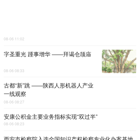
08-06 11:02
字圣重光 踵事增华 ——拜谒仓颉庙
08-06 08:33
古都“新”跳 ——陕西人形机器人产业
一线观察
08-06 08:27
安康公积金主要业务指标实现“双过半”
08-06 08:23
西安市检察院入选全国知识产权检察专业化办案基地