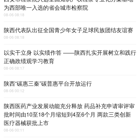
为西部唯一入选的省会城市检察院
08-06 08:18
陕西代表队出征全国青少年女子足球民族团结友谊赛
08-06 08:18
以实干立身 以实绩作答 ——陕西扎实开展树立和践行
正确政绩观学习教育
08-06 08:17
陕西“碳惠三秦”碳普惠平台开放运行
08-06 00:12
陕西医药产业发展动能充分释放 药品补充申请审评审
批时间由10至18个月缩短到4至6个月 两款三类创新
医疗器械获批上市
08-06 00:11