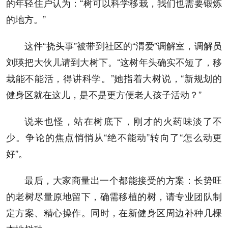
的年轻住户认为：“树可以科学移栽，我们也需要锻炼
的地方。”
这件“挠头事”被带到社区的“渭爱”调解室，调解员
刘瑛把大伙儿请到大树下。“这树年头确实不短了，移
栽能不能活，得讲科学。”她指着大树说，“新规划的
健身区就在这儿，是不是更方便老人孩子活动？”
说来也怪，站在树底下，刚才的火药味淡了不
少。争论的焦点悄悄从“绝不能动”转向了“怎么动更
好”。
最后，大家商量出一个都能接受的方案：长势旺
的老树尽量原地留下，确需移植的树，请专业团队制
定方案、精心操作。同时，在新健身区周边补种几棵