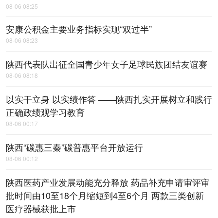
08-06 08:25
安康公积金主要业务指标实现“双过半”
08-06 08:23
陕西代表队出征全国青少年女子足球民族团结友谊赛
08-06 08:18
以实干立身 以实绩作答 ——陕西扎实开展树立和践行
正确政绩观学习教育
08-06 00:17
陕西“碳惠三秦”碳普惠平台开放运行
08-06 00:12
陕西医药产业发展动能充分释放 药品补充申请审评审
批时间由10至18个月缩短到4至6个月 两款三类创新
医疗器械获批上市