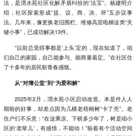
法，是渭水苑社区化解矛盾纠纷的“法宝”。杨建明介
绍，社区探索形成“提、议、商、决、评”五步议事
法。几年来，像更换老旧围栏、维修高层电梯这类“关
键小事”，已成功解决13件。
“以前总觉得事都是‘上头’定的，现在知道了，咱
们自己的家园，自己能参与、能商量着定。”在社区住
了十多年的居民靳青春感慨。
从“对簿公堂”到“为爱和解”
2025年2月，渭水苑小区启动改造。本是件人人
期盼的好事，却差点因为几棵老梧桐树“卡了壳”。老
住户们不乐意：“在这乘凉、下棋多少年了，树是咱小
区的‘老辈儿’，有感情，不能动！”盼着有个活动空间