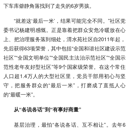
下车库僻静角落找到了走失的6岁男孩。
“就差这‘最后一米’，结果可能完全不同。”社区党
委书记杨建明感慨。正是靠着把群众安危冷暖放在心
上、把治理服务落到细处，渭水苑社区自2011年起，
先后获得63项荣誉，其中包括“全国和谐社区建设示范
社区”“全国文明单位”“全国民主法治示范社区”“全国示
范性老年友好型社区”等9个国家级荣誉。在这个常住
人口超1.4万人的大型社区里，党员干部用初心与坚
守，把服务群众的“最后一米”，打磨成了直抵人心
的“最暖一米”。
从“各说各话”到“有事好商量”
基层治理，最怕“各说各话、互不相让”。去年6