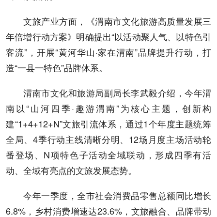
文旅产业方面，《渭南市文化旅游高质量发展三
年倍增行动方案》明确提出“以活动聚人气、以特色引
客流”，开展“黄河华山·家在渭南”品牌提升行动，打
造“一县一特色”品牌体系。
渭南市文化和旅游局副局长李武毅介绍，今年渭
南以“山河四季·趣游渭南”为核心主题，创新构
建“1+4+12+N”文旅引流体系，通过1个年度主题统筹
全局、4季行动主线清晰分明、12场月度主场活动轮
番登场、N项特色子活动全域联动，形成四季有活
动、全域有亮点的文旅发展态势。
今年一季度，全市社会消费品零售总额同比增长
6.8%，乡村消费增速达23.6%，文旅融合、品牌带动