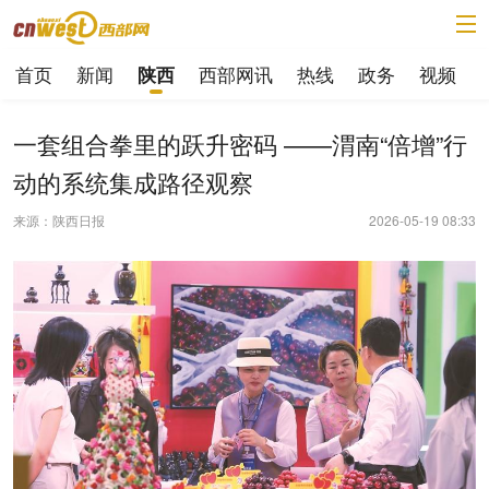
首页
新闻
西部网讯
热线
政务
视频
陕西
一套组合拳里的跃升密码 ——渭南“倍增”行
动的系统集成路径观察
来源：陕西日报
2026-05-19 08:33