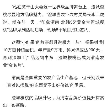
“站在莫干山大会这一世界级品牌舞台上，澄城樱
桃尽显地方品牌魅力。”澄城县农业农村局局长李二虎
说。就在前一天，“印象渭南·北纬35°黄金带澄城樱
桃”品牌系列活动启动，现场8个项目成功签约。
这颗“小红果”的故事颇具说服力：从“一棵果树”到
10万亩种植面积、年产量9万吨、鲜果供应达200天，
再到深加工产品远销中东，澄城樱桃已成为渭南农
业“金名片”。
渭南是全国重要的农产品生产基地，但长期以来
一直难以摆脱“好东西卖不出好价钱”的困局。
澄城樱桃的品牌升级，为渭南品牌价值提升探索
出一条新路。