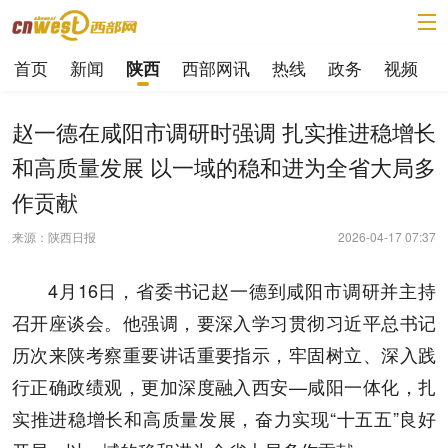
首页
新闻
西部网讯
热线
政务
视频
陕西
赵一德在咸阳市调研时强调 扎实推进稳增长
和高质量发展 以一域的稳和进为全省大局多
作贡献
来源：陕西日报
2026-04-17 07:37
4月16日，省委书记赵一德到咸阳市调研并主持
召开座谈会。他强调，要深入学习贯彻习近平总书记
历次来陕考察重要讲话重要指示，牢固树立、深入践
行正确政绩观，更加深度融入西安—咸阳一体化，扎
实推进稳增长和高质量发展，奋力实现“十五五”良好