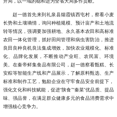
开局，以一域的稳和进为全省大局多作贡献。
赵一德首先来到礼泉县烟霞镇西屯村，察看小麦
长势和土壤墒情，询问种植规模、预计亩产和土地流
转等情况，强调要加强耕地、永久基本农田和高标准
农田一体化管理，抓好田间管理和病虫害防治，推进
良田良种良机良法集成增效，加快农业规模化、标准
化、品牌化发展，不断推动产业旺、农民富、环境
美。在秦帝鲜集食品有限公司，赵一德察看甑糕、长
安粽等智能生产线和产品展示，了解原料甄选、生产
标准和制作工艺，勉励企业在守牢食品安全前提下，
强化文化和科技赋能，促进“陕食”“秦菜”优品质、提品
味、强品誉，在满足群众健康多元的食品消费需求中
增强核心竞争力。