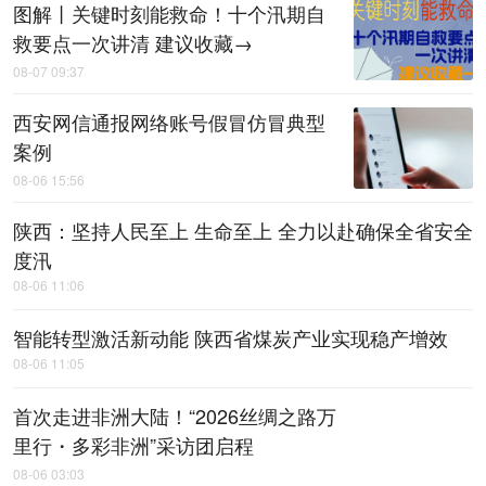
图解丨关键时刻能救命！十个汛期自
救要点一次讲清 建议收藏→
08-07 09:37
西安网信通报网络账号假冒仿冒典型
案例
08-06 15:56
陕西：坚持人民至上 生命至上 全力以赴确保全省安全
度汛
08-06 11:06
智能转型激活新动能 陕西省煤炭产业实现稳产增效
08-06 11:05
首次走进非洲大陆！“2026丝绸之路万
里行・多彩非洲”采访团启程
08-06 03:03