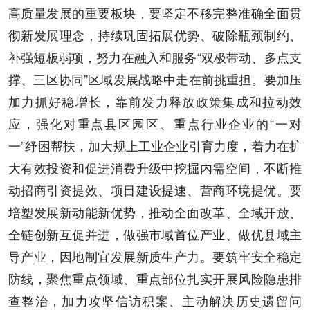
高质量发展的重要板块，要坚定不移完整准确全面贯
彻新发展理念，持续巩固拓展优势、破除瓶颈制约、
补强短板弱项，努力在融入和服务“双极带动、多点支
撑、三区协同”区域发展战略中走在前挑重担。要加压
加力抓好稳增长，靠前发力释放政策集成和拉动效
应，强化对重点县区园区、重点行业企业的“一对
一”纾困帮扶，加大规上工业企业引育力度，着力在扩
大有效投资和促进消费升级中挖掘内需空间，不断推
动招商引资提效、项目建设提速、营商环境提优。要
培塑发展新动能新优势，推动全面改革、全域开放、
全链创新互促并进，做强市域首位产业、做优县域主
导产业，因地制宜发展新质生产力。要筑牢安全稳定
防线，聚焦重点领域、重点部位扎实开展风险隐患排
查整治，加力攻坚信访积案、主动解决历史遗留问