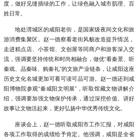
度，做好见缝插绿的工作，让绿色融入城市肌理、百
姓日常。
地处渭城区的咸阳老街，是国家级夜间文化和旅
游消费集聚区。赵一德察看老街风貌改造提升情况，
走进糕点店、小茶馆、文创屋等同商户和游客深入交
流，强调要坚持传统和时尚相融合，做优“看秦景、听
秦戏、品秦味、购秦礼”的文旅产业链条，让咸阳这座
历史文化名城更加可看可读可品可游。赵一德还到咸
阳博物院参观“秦咸阳文明展”，听取馆藏文物讲解介
绍，强调要加强文物保护传承，通过深挖价值、讲好
故事让文物活起来，更好弘扬中华优秀传统文化。
座谈会上，赵一德听取咸阳市工作汇报，对咸阳
各项工作取得的成绩给予肯定。他强调，咸阳是全省