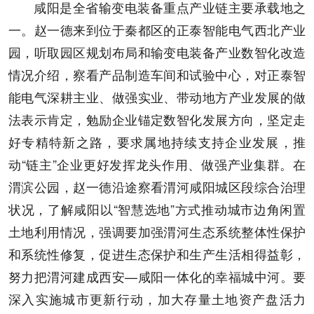
咸阳是全省输变电装备重点产业链主要承载地之
一。赵一德来到位于秦都区的正泰智能电气西北产业
园，听取园区规划布局和输变电装备产业数智化改造
情况介绍，察看产品制造车间和试验中心，对正泰智
能电气深耕主业、做强实业、带动地方产业发展的做
法表示肯定，勉励企业锚定数智化发展方向，坚定走
好专精特新之路，要求属地持续支持企业发展，推
动“链主”企业更好发挥龙头作用、做强产业集群。在
渭滨公园，赵一德沿途察看渭河咸阳城区段综合治理
状况，了解咸阳以“智慧选地”方式推动城市边角闲置
土地利用情况，强调要加强渭河生态系统整体性保护
和系统性修复，促进生态保护和生产生活相得益彰，
努力把渭河建成西安—咸阳一体化的幸福城中河。要
深入实施城市更新行动，加大存量土地资产盘活力