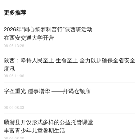
更多推荐
2026年“同心筑梦科普行”陕西班活动
在西安交通大学开营
08-06 13:28
陕西：坚持人民至上 生命至上 全力以赴确保全省安全
度汛
08-06 11:06
字圣重光 踵事增华 ——拜谒仓颉庙
08-06 08:33
麟游县开设形式多样的公益托管课堂
丰富青少年儿童暑期生活
08-06 08:30