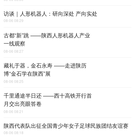
访谈｜人形机器人：研向深处 产向实处
08-06 08:29
古都“新”跳 ——陕西人形机器人产业
一线观察
08-06 08:27
藏礼于器，金石永寿 ——走进陕历
博“金石学在陕西”展
08-06 08:25
千里通途半日还 ——西十高铁开行首
月交出亮眼答卷
08-06 08:21
陕西代表队出征全国青少年女子足球民族团结友谊赛
08-06 08:18