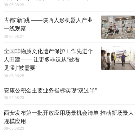
08-06 08:29
古都“新”跳 ——陕西人形机器人产业
一线观察
08-06 08:27
全国非物质文化遗产保护工作先进个
人田建—— 让更多非遗从“被看
见”到“被需要”
08-06 08:25
安康公积金主要业务指标实现“双过半”
08-06 08:23
西安发布第一批开放应用场景机会清单 推动新场景大
规模应用
08-06 08:23