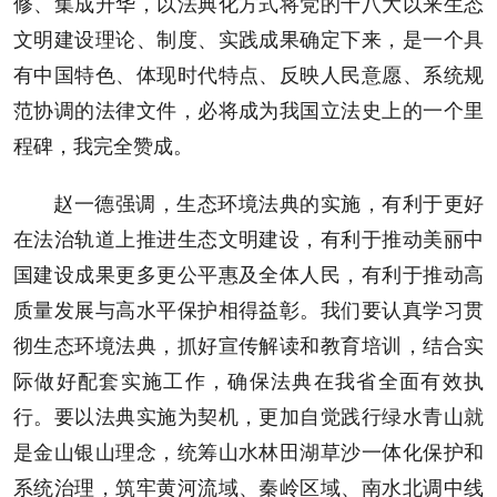
修、集成升华，以法典化方式将党的十八大以来生态
文明建设理论、制度、实践成果确定下来，是一个具
有中国特色、体现时代特点、反映人民意愿、系统规
范协调的法律文件，必将成为我国立法史上的一个里
程碑，我完全赞成。
赵一德强调，生态环境法典的实施，有利于更好
在法治轨道上推进生态文明建设，有利于推动美丽中
国建设成果更多更公平惠及全体人民，有利于推动高
质量发展与高水平保护相得益彰。我们要认真学习贯
彻生态环境法典，抓好宣传解读和教育培训，结合实
际做好配套实施工作，确保法典在我省全面有效执
行。要以法典实施为契机，更加自觉践行绿水青山就
是金山银山理念，统筹山水林田湖草沙一体化保护和
系统治理，筑牢黄河流域、秦岭区域、南水北调中线