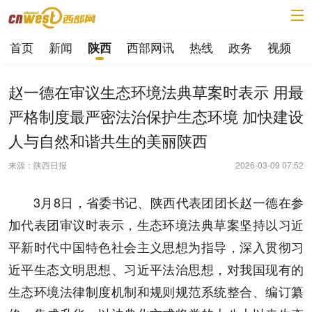
首页
新闻
西部网讯
热线
政务
视频
陕西
赵一德在审议生态环境法典草案时表示 用最
严格制度最严密法治保护生态环境 加快建设
人与自然和谐共生的美丽陕西
来源：陕西日报
2026-03-09 07:52
3月8日，省委书记、陕西代表团团长赵一德在参
加代表团审议时表示，生态环境法典草案坚持以习近
平新时代中国特色社会主义思想为指导，深入贯彻习
近平生态文明思想、习近平法治思想，对我国现有的
生态环境法律制度机制和规则规范系统整合、编订纂