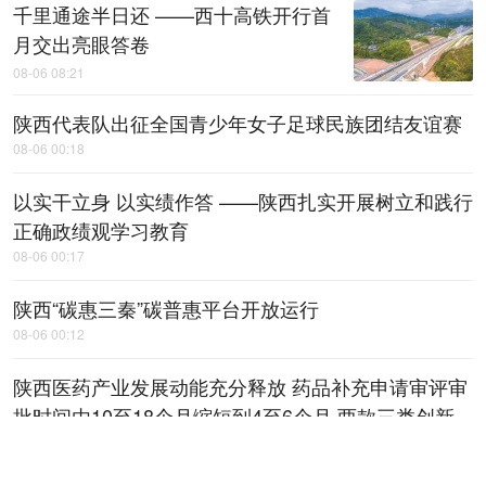
千里通途半日还 ——西十高铁开行首
月交出亮眼答卷
08-06 08:21
陕西代表队出征全国青少年女子足球民族团结友谊赛
08-06 00:18
以实干立身 以实绩作答 ——陕西扎实开展树立和践行
正确政绩观学习教育
08-06 00:17
陕西“碳惠三秦”碳普惠平台开放运行
08-06 00:12
陕西医药产业发展动能充分释放 药品补充申请审评审
批时间由10至18个月缩短到4至6个月 两款三类创新
医疗器械获批上市
08-06 00:11