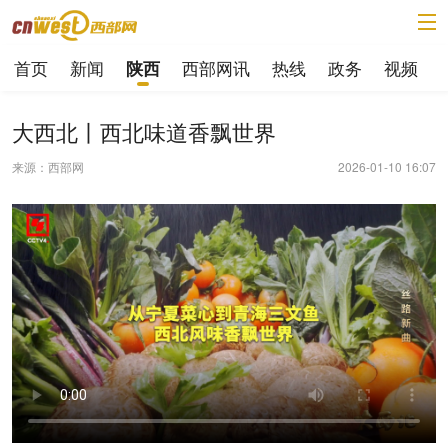
首页
新闻
西部网讯
热线
政务
视频
陕西
大西北丨西北味道香飘世界
来源：西部网
2026-01-10 16:07