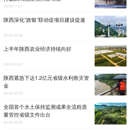
08-09 11:51
陕西深化“政银”联动促项目建设提速
08-08 23:48
上半年陕西农业经济持续向好
08-09 00:02
陕西紧急下达1.2亿元省级水利救灾资
金
08-09 00:05
全国首个水土保持监测成果全流程质
量管控省级文件出台
08-09 00:06