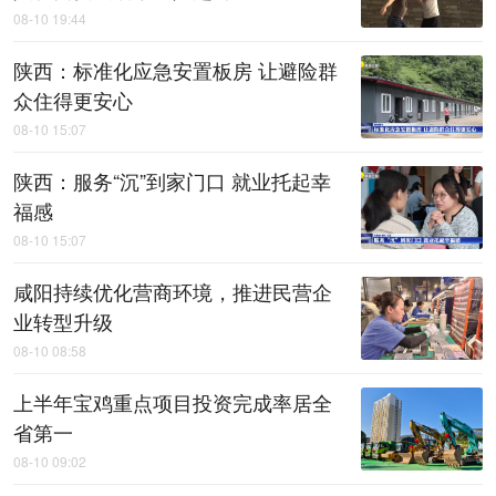
08-10 19:44
陕西：标准化应急安置板房 让避险群
众住得更安心
08-10 15:07
陕西：服务“沉”到家门口 就业托起幸
福感
08-10 15:07
咸阳持续优化营商环境，推进民营企
业转型升级
08-10 08:58
上半年宝鸡重点项目投资完成率居全
省第一
08-10 09:02