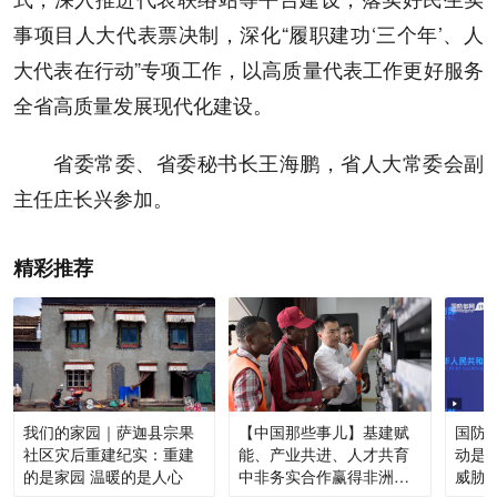
事项目人大代表票决制，深化“履职建功‘三个年’、人
大代表在行动”专项工作，以高质量代表工作更好服务
全省高质量发展现代化建设。
省委常委、省委秘书长王海鹏，省人大常委会副
主任庄长兴参加。
精彩推荐
我们的家园｜萨迦县宗果
【中国那些事儿】基建赋
国防部
社区灾后重建纪实：重建
能、产业共进、人才共育
动是
的是家园 温暖的是人心
中非务实合作赢得非洲青
威胁