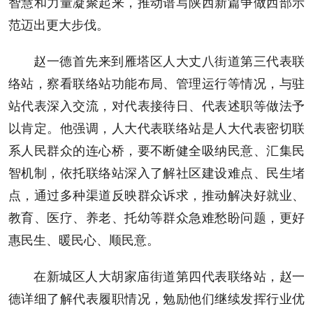
智慧和力量凝聚起来，推动谱写陕西新篇争做西部示
范迈出更大步伐。
赵一德首先来到雁塔区人大丈八街道第三代表联
络站，察看联络站功能布局、管理运行等情况，与驻
站代表深入交流，对代表接待日、代表述职等做法予
以肯定。他强调，人大代表联络站是人大代表密切联
系人民群众的连心桥，要不断健全吸纳民意、汇集民
智机制，依托联络站深入了解社区建设难点、民生堵
点，通过多种渠道反映群众诉求，推动解决好就业、
教育、医疗、养老、托幼等群众急难愁盼问题，更好
惠民生、暖民心、顺民意。
在新城区人大胡家庙街道第四代表联络站，赵一
德详细了解代表履职情况，勉励他们继续发挥行业优