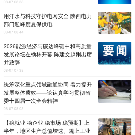
08-07 08:38
用汗水与科技守护电网安全 陕西电力
部门迎峰度夏保供电
08-07 08:44
2026能源经济与碳达峰碳中和高质量
发展论坛在榆林开幕 陈建文赵刚出席
并致辞
08-07 07:38
统筹深化重点领域融通协同 着力提升
发展整体质效——论认真学习贯彻省
委十四届十次全会精神
08-07 08:03
【稳就业 稳企业 稳市场 稳预期】上
半年，地区生产总值增速、规上工业