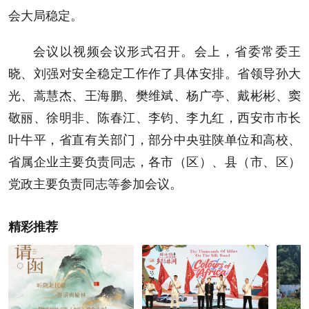
会大局稳定。
会议以视频会议形式召开。会上，省委常委王
晓、刘强对安全稳定工作作了具体安排。省领导孙大
光、蒿慧杰、王海鹏、樊维斌、杨广亭、戴彬彬、窦
敬丽、徐明非、陈春江、李钧、李九红，西安市市长
叶牛平，省直有关部门，部分中央驻陕单位和高校、
省属企业主要负责同志，各市（区）、县（市、区）
党政主要负责同志等参加会议。
精彩推荐