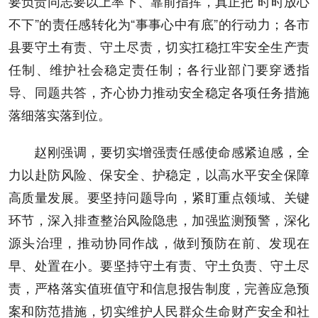
要负责同志要以上率下、靠前指挥，真正把“时时放心
不下”的责任感转化为“事事心中有底”的行动力；各市
县要守土有责、守土尽责，切实扛稳扛牢安全生产责
任制、维护社会稳定责任制；各行业部门要穿透指
导、同题共答，齐心协力推动安全稳定各项任务措施
落细落实落到位。
赵刚强调，要切实增强责任感使命感紧迫感，全
力以赴防风险、保安全、护稳定，以高水平安全保障
高质量发展。要坚持问题导向，紧盯重点领域、关键
环节，深入排查整治风险隐患，加强监测预警，深化
源头治理，推动协同作战，做到预防在前、发现在
早、处置在小。要坚持守土有责、守土负责、守土尽
责，严格落实值班值守和信息报告制度，完善应急预
案和防范措施，切实维护人民群众生命财产安全和社