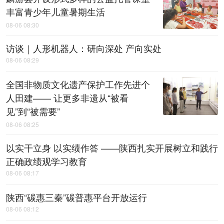
丰富青少年儿童暑期生活
08-06 08:30
访谈｜人形机器人：研向深处 产向实处
08-06 08:29
全国非物质文化遗产保护工作先进个
人田建—— 让更多非遗从“被看
见”到“被需要”
08-06 08:25
以实干立身 以实绩作答 ——陕西扎实开展树立和践行
正确政绩观学习教育
08-06 08:17
陕西“碳惠三秦”碳普惠平台开放运行
08-06 08:12