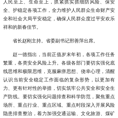
人民至上、生命至上，抓紧抓实抓细防风险、保安
全、护稳定各项工作，全力维护人民群众生命财产安
全和社会大局平安稳定，确保人民群众度过平安欢乐
祥和的新春佳节。
省长赵刚主持。省委副书记邢善萍出席。
赵一德指出，当前正值岁末年初，各项工作任务
繁重，各类安全风险上升。各级各部门要切实强化底
线思维和极限思维，克服麻痹思想、侥幸心理，清醒
认识当前安全稳定工作面临的复杂形势，以更加有
力、更有针对性的举措，切实筑牢公共安全和安全生
产防线。要切实强化问题排查和科学防范，聚焦重点
场所、重点行业、重点区域、重点时段深入开展风险
隐患排查整治，着力加强交通运输、文化旅游、煤矿