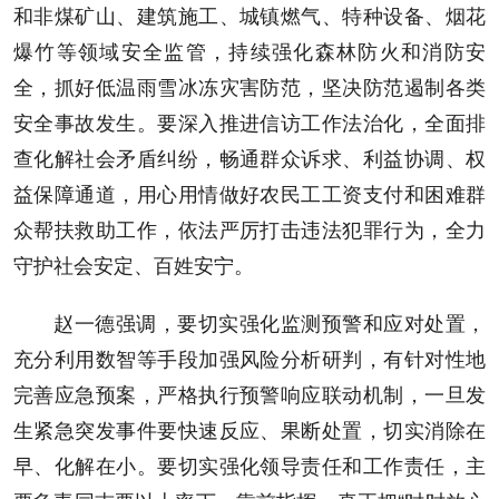
和非煤矿山、建筑施工、城镇燃气、特种设备、烟花
爆竹等领域安全监管，持续强化森林防火和消防安
全，抓好低温雨雪冰冻灾害防范，坚决防范遏制各类
安全事故发生。要深入推进信访工作法治化，全面排
查化解社会矛盾纠纷，畅通群众诉求、利益协调、权
益保障通道，用心用情做好农民工工资支付和困难群
众帮扶救助工作，依法严厉打击违法犯罪行为，全力
守护社会安定、百姓安宁。
赵一德强调，要切实强化监测预警和应对处置，
充分利用数智等手段加强风险分析研判，有针对性地
完善应急预案，严格执行预警响应联动机制，一旦发
生紧急突发事件要快速反应、果断处置，切实消除在
早、化解在小。要切实强化领导责任和工作责任，主