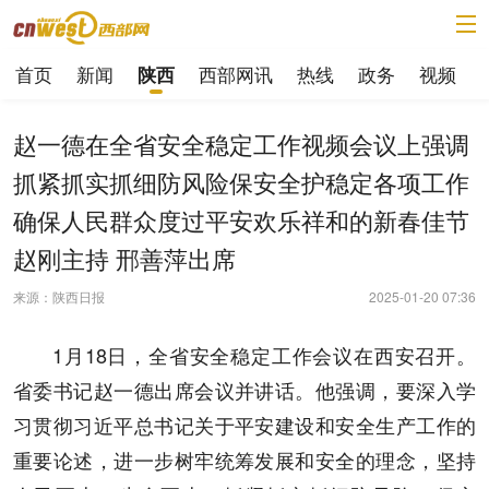
首页
新闻
西部网讯
热线
政务
视频
陕西
赵一德在全省安全稳定工作视频会议上强调
抓紧抓实抓细防风险保安全护稳定各项工作
确保人民群众度过平安欢乐祥和的新春佳节
赵刚主持 邢善萍出席
来源：陕西日报
2025-01-20 07:36
1月18日，全省安全稳定工作会议在西安召开。
省委书记赵一德出席会议并讲话。他强调，要深入学
习贯彻习近平总书记关于平安建设和安全生产工作的
重要论述，进一步树牢统筹发展和安全的理念，坚持