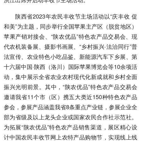
陕西省2023年农民丰收节主场活动以“庆丰收 促
和美”为主题，同步举行全国苹果主产区（脱贫地区）
苹果产销对接会、“陕农优品”特色农产品交易会、现
代农机装备展、摄影书画展、“乡村振兴·法治同行”普
法宣传、农业特色小吃品鉴、新能源汽车下乡展、第
十六届中国·陕西（洛川）国际苹果博览会等10余项活
动，集中展示全省农业农村现代化新成就和乡村全面
振兴光明前景。其中，“陕农优品”特色农产品交易会
邀请我省11个市（区）携五大类近150种特色农产品
参会，参展产品涵盖我省8条重点产业链，参展企业全
部为省级及以上龙头企业或国家农民合作社示范社。
为拓展“陕农优品”特色农产品销售渠道，展区精心设
计中国农民丰收节网上农特产品购物节，实现线上线