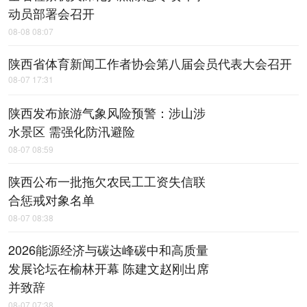
动员部署会召开
08-08 08:07
陕西省体育新闻工作者协会第八届会员代表大会召开
08-07 17:31
陕西发布旅游气象风险预警：涉山涉
水景区 需强化防汛避险
08-07 08:59
陕西公布一批拖欠农民工工资失信联
合惩戒对象名单
08-07 08:38
2026能源经济与碳达峰碳中和高质量
发展论坛在榆林开幕 陈建文赵刚出席
并致辞
08-07 07:38