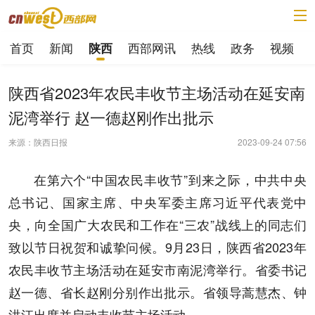
首页
新闻
西部网讯
热线
政务
视频
陕西
陕西省2023年农民丰收节主场活动在延安南
泥湾举行 赵一德赵刚作出批示
来源：陕西日报
2023-09-24 07:56
在第六个“中国农民丰收节”到来之际，中共中央
总书记、国家主席、中央军委主席习近平代表党中
央，向全国广大农民和工作在“三农”战线上的同志们
致以节日祝贺和诚挚问候。9月23日，陕西省2023年
农民丰收节主场活动在延安市南泥湾举行。省委书记
赵一德、省长赵刚分别作出批示。省领导蒿慧杰、钟
洪江出席并启动丰收节主场活动。