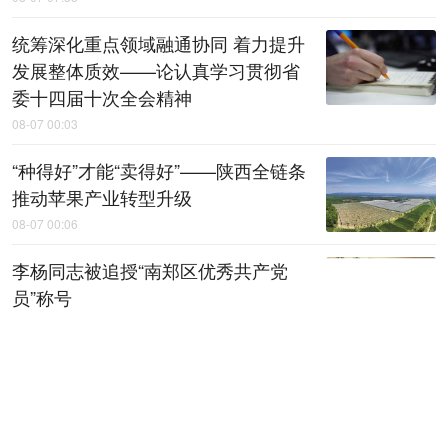
统筹深化重点领域融通协同 着力提升
发展整体质效——论认真学习贯彻省
委十四届十次全会精神
08-07 00:03
“种得好”才能“卖得好”——陕西全链条
推动苹果产业转型升级
08-07 00:06
李杨同志被追授“南郑区优秀共产党
员”称号
08-07 00:18
上半年陕西规上工业运行平稳
08-07 00:20