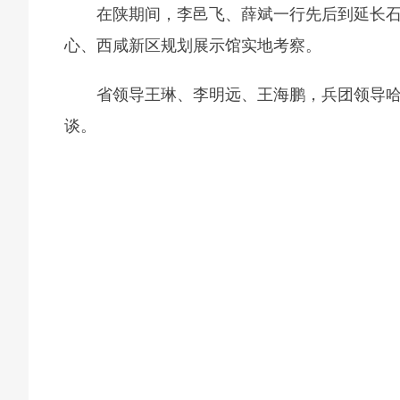
在陕期间，李邑飞、薛斌一行先后到延长
心、西咸新区规划展示馆实地考察。
省领导王琳、李明远、王海鹏，兵团领导
谈。