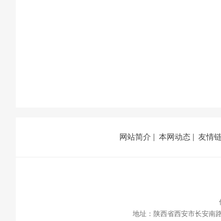
网站简介
|
本网动态
|
友情
地址：陕西省西安市长安南路336号