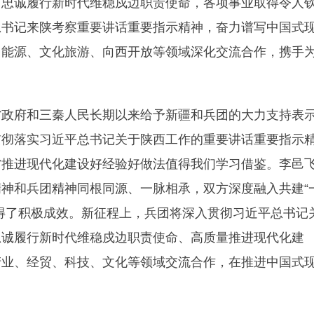
，忠诚履行新时代维稳戍边职责使命，各项事业取得令人
总书记来陕考察重要讲话重要指示精神，奋力谱写中国式
、能源、文化旅游、向西开放等领域深化交流合作，携手
省政府和三秦人民长期以来给予新疆和兵团的大力支持表
贯彻落实习近平总书记关于陕西工作的重要讲话重要指示
省推进现代化建设好经验好做法值得我们学习借鉴。李邑
神和兵团精神同根同源、一脉相承，双方深度融入共建“
得了积极成效。新征程上，兵团将深入贯彻习近平总书记
忠诚履行新时代维稳戍边职责使命、高质量推进现代化建
产业、经贸、科技、文化等领域交流合作，在推进中国式