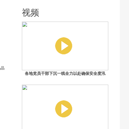
落脚 回应：已督促清理 加大巡查力度
视频
晶晶
各地党员干部下沉一线全力以赴确保安全度汛