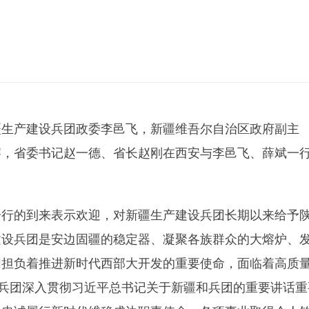
疆生产建设兵团政委李邑飞，新疆维吾尔自治区政府副主
察，省委书记赵一德、省长赵刚在西安与李邑飞、薛斌一
一行的到来表示欢迎，对新疆生产建设兵团长期以来给予
建设兵团是安边固疆的稳定器、凝聚各族群众的大熔炉、
同担负着推进新时代西部大开发的重要使命，面临着高质
，兵团深入贯彻习近平总书记关于新疆和兵团的重要讲话重