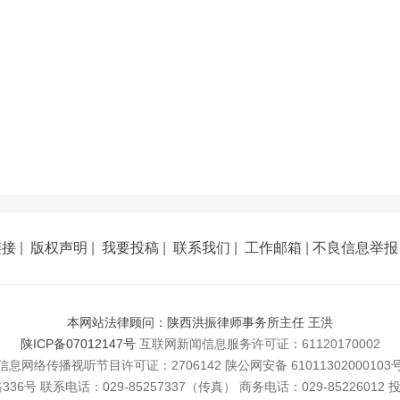
链接
|
版权声明
|
我要投稿
|
联系我们
|
工作邮箱
|
不良信息举报
本网站法律顾问：陕西洪振律师事务所主任 王洪
陕ICP备07012147号
互联网新闻信息服务许可证：61120170002
信息网络传播视听节目许可证：2706142 陕公网安备 61011302000103
 联系电话：029-85257337（传真） 商务电话：029-85226012 投稿