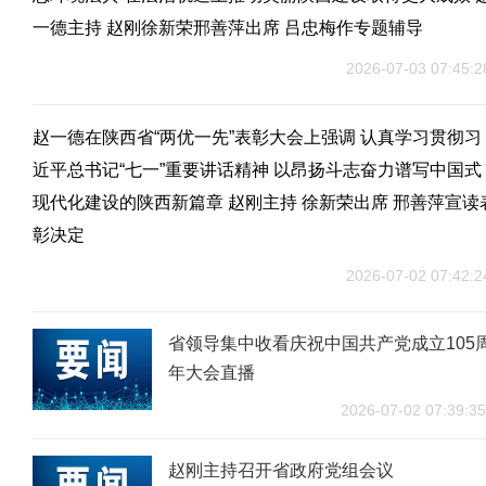
一德主持 赵刚徐新荣邢善萍出席 吕忠梅作专题辅导
2026-07-03 07:45:2
赵一德在陕西省“两优一先”表彰大会上强调 认真学习贯彻习
近平总书记“七一”重要讲话精神 以昂扬斗志奋力谱写中国式
现代化建设的陕西新篇章 赵刚主持 徐新荣出席 邢善萍宣读
彰决定
2026-07-02 07:42:2
省领导集中收看庆祝中国共产党成立105
年大会直播
2026-07-02 07:39:35
赵刚主持召开省政府党组会议