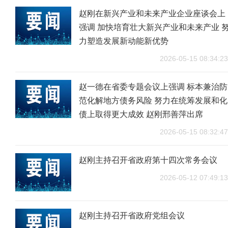
赵刚在新兴产业和未来产业企业座谈会上
强调 加快培育壮大新兴产业和未来产业 
力塑造发展新动能新优势
2026-05-15 08:34:23
赵一德在省委专题会议上强调 标本兼治防
范化解地方债务风险 努力在统筹发展和化
债上取得更大成效 赵刚邢善萍出席
2026-05-15 08:32:47
赵刚主持召开省政府第十四次常务会议
2026-05-12 07:49:13
赵刚主持召开省政府党组会议