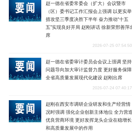
赵一德在省委常委会（扩大）会议暨市
（区）委书记工作汇报会上强调 以更实举
措攻坚三季度决胜下半年 奋力推动“十五
五”实现良好开局 赵刚讲话 徐新荣邢善萍
席
2026-07-25 07:54:50
赵一德在省委审计委员会会议上强调 坚持
问题导向加大审计监督力度 更好服务保障
全省高质量发展现代化建设 赵刚出席
2026-07-24 07:40:17
赵刚在西安市调研企业研发和生产经营情
况时强调 强化企业创新主体地位 全力营
优良营商环境 更好发挥龙头企业在稳增长
和高质量发展中的作用