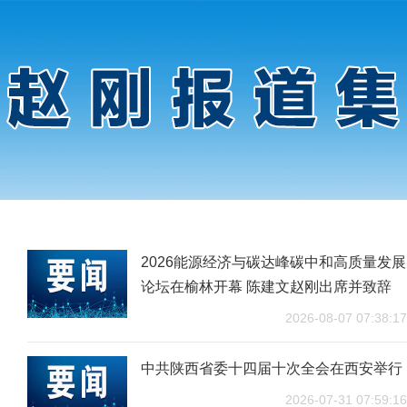
2026能源经济与碳达峰碳中和高质量发展
论坛在榆林开幕 陈建文赵刚出席并致辞
2026-08-07 07:38:17
中共陕西省委十四届十次全会在西安举行
2026-07-31 07:59:16