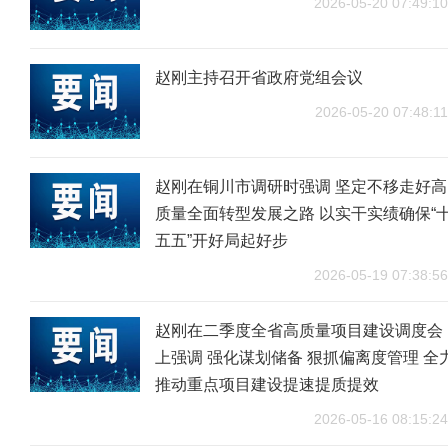
2026-05-20 07:49:10
赵刚主持召开省政府党组会议
2026-05-20 07:48:11
赵刚在铜川市调研时强调 坚定不移走好高
质量全面转型发展之路 以实干实绩确保“
五五”开好局起好步
2026-05-19 07:38:56
赵刚在二季度全省高质量项目建设调度会
上强调 强化谋划储备 狠抓偏离度管理 全
推动重点项目建设提速提质提效
2026-05-16 08:15:24