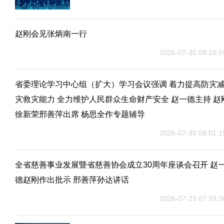
赵刚会见张炳南一行
2026-07-30 08:10:5
省委理论学习中心组（扩大）学习会议强调 着力提高防灾
灾救灾能力 全力维护人民群众生命财产安全 赵一德主持 赵
徐新荣邢善萍出席 杨思全作专题辅导
2026-07-30 08:01:1
全省慈善事业发展暨省慈善协会成立30周年座谈会召开 赵
德赵刚作出批示 邢善萍孙达讲话
2026-07-29 07:59:3