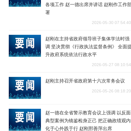
各项工作 赵一德出席并讲话 赵刚作工作
署
2026-05-30 07:54:40
赵刚在主持省政府领导班子集体学法时强
调 坚决贯彻《行政执法监督条例》 全面
升政府系统依法行政水平
2026-05-27 08:10:54
赵刚主持召开省政府第十六次常务会议
2026-05-26 08:18:20
赵一德在全省警示教育会议上强调 以反面
典型案例为镜鉴检身正己 把正确政绩观内
化于心外践于行 赵刚邢善萍出席