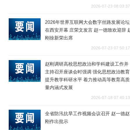
2026-07-23 08:03:37
2026年世界互联网大会数字丝路发展论坛
在西安开幕 庄荣文发言 赵一德致欢迎辞 
刚徐新荣出席
2026-07-23 07:50:17
赵刚调研高校思想政治和学科建设工作并
主持召开座谈会时强调 强化思想政治教育
提升教学科研水平 着力推动高等教育高质
量内涵式发展
2026-07-18 07:40:13
全省防汛抗旱工作视频会议召开 赵一德赵
刚作出批示