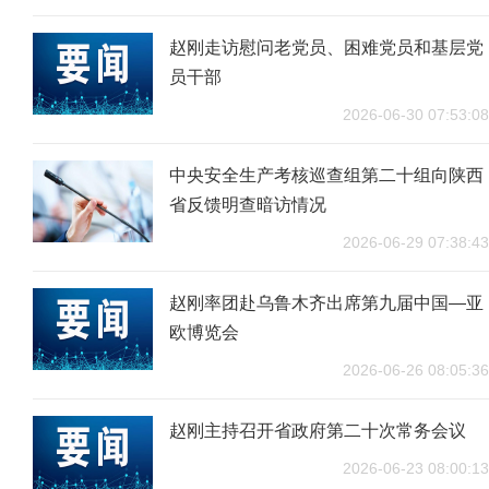
赵刚走访慰问老党员、困难党员和基层党
员干部
2026-06-30 07:53:08
中央安全生产考核巡查组第二十组向陕西
省反馈明查暗访情况
2026-06-29 07:38:43
赵刚率团赴乌鲁木齐出席第九届中国—亚
欧博览会
2026-06-26 08:05:36
赵刚主持召开省政府第二十次常务会议
2026-06-23 08:00:13