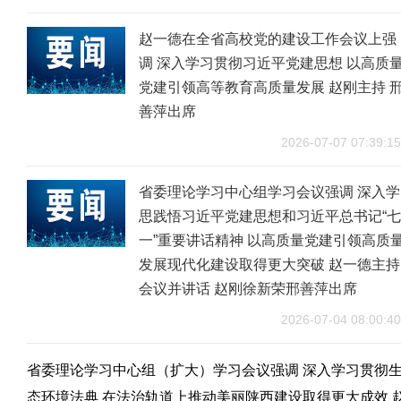
赵一德在全省高校党的建设工作会议上强
调 深入学习贯彻习近平党建思想 以高质
党建引领高等教育高质量发展 赵刚主持 
善萍出席
2026-07-07 07:39:15
省委理论学习中心组学习会议强调 深入学
思践悟习近平党建思想和习近平总书记“七
一”重要讲话精神 以高质量党建引领高质
发展现代化建设取得更大突破 赵一德主持
会议并讲话 赵刚徐新荣邢善萍出席
2026-07-04 08:00:40
省委理论学习中心组（扩大）学习会议强调 深入学习贯彻
态环境法典 在法治轨道上推动美丽陕西建设取得更大成效 