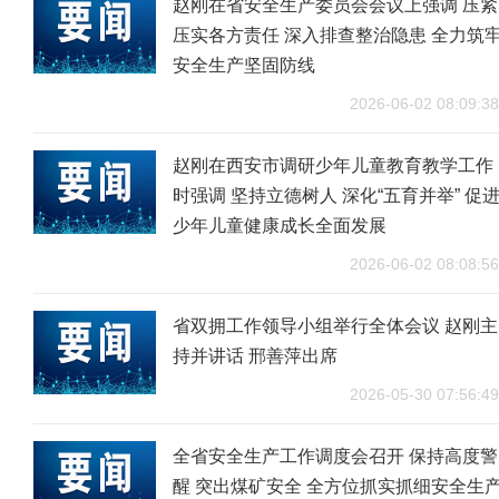
赵刚在省安全生产委员会会议上强调 压紧
压实各方责任 深入排查整治隐患 全力筑
安全生产坚固防线
2026-06-02 08:09:38
赵刚在西安市调研少年儿童教育教学工作
时强调 坚持立德树人 深化“五育并举” 促
少年儿童健康成长全面发展
2026-06-02 08:08:56
省双拥工作领导小组举行全体会议 赵刚主
持并讲话 邢善萍出席
2026-05-30 07:56:49
全省安全生产工作调度会召开 保持高度警
醒 突出煤矿安全 全方位抓实抓细安全生