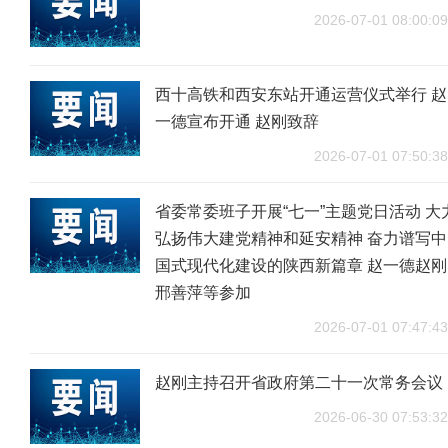
2026-07-01 08:00:09
西十高铁和西安东站开通运营仪式举行 赵
一德宣布开通 赵刚致辞
2026-07-01 07:50:38
省委常委班子开展“七一”主题党日活动 大
弘扬伟大建党精神和延安精神 奋力谱写中
国式现代化建设的陕西新篇章 赵一德赵刚
邢善萍等参加
2026-07-01 07:47:43
赵刚主持召开省政府第二十一次常务会议
2026-06-30 07:53:32