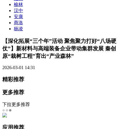
榆林
汉中
安康
商洛
杨凌
【深化拓展“三个年”活动 聚焦聚力打好“八场硬
仗”】新材料与高端装备企业带动集群发展 秦创
原“栽树工程”育出“产业森林”
2026-03-01 14:31
精彩推荐
更多推荐
下拉更多推荐
应用推荐