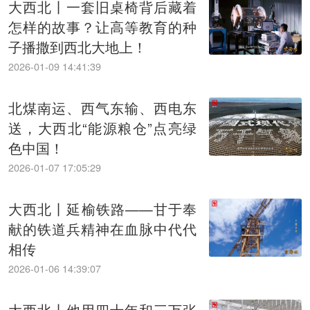
大西北丨一套旧桌椅背后藏着
怎样的故事？让高等教育的种
子播撒到西北大地上！
2026-01-09 14:41:39
北煤南运、西气东输、西电东
送，大西北“能源粮仓”点亮绿
色中国！
2026-01-07 17:05:29
大西北丨延榆铁路——甘于奉
献的铁道兵精神在血脉中代代
相传
2026-01-06 14:39:07
大西北丨他用四十年和三万张