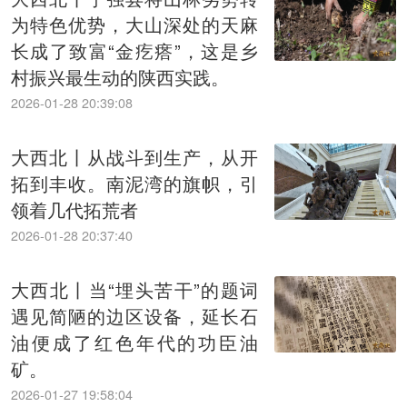
为特色优势，大山深处的天麻
长成了致富“金疙瘩”，这是乡
村振兴最生动的陕西实践。
2026-01-28 20:39:08
大西北丨从战斗到生产，从开
拓到丰收。南泥湾的旗帜，引
领着几代拓荒者
2026-01-28 20:37:40
大西北丨当“埋头苦干”的题词
遇见简陋的边区设备，延长石
油便成了红色年代的功臣油
矿。
2026-01-27 19:58:04