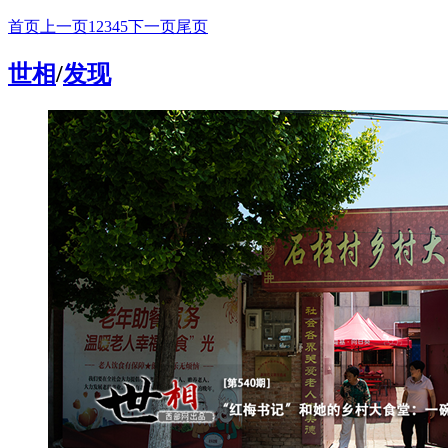
首页
上一页
1
2
3
4
5
下一页
尾页
世相
/
发现