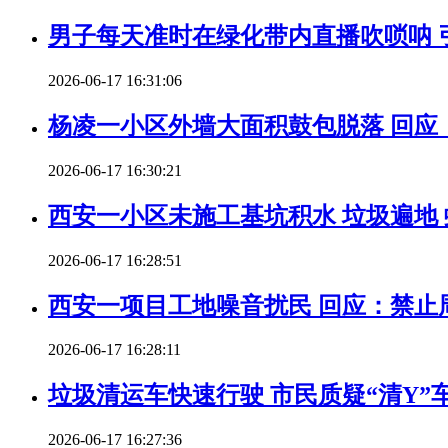
男子每天准时在绿化带内直播吹唢呐 
2026-06-17 16:31:06
杨凌一小区外墙大面积鼓包脱落 回应
2026-06-17 16:30:21
西安一小区未施工基坑积水 垃圾遍地
2026-06-17 16:28:51
西安一项目工地噪音扰民 回应：禁止
2026-06-17 16:28:11
垃圾清运车快速行驶 市民质疑“清Y”
2026-06-17 16:27:36