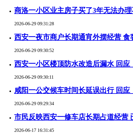
商洛一小区业主房子买了3年无法办理
2026-06-29 09:31:28
西安一夜市商户长期通宵外摆经营 食
2026-06-29 09:30:52
西安一小区楼顶防水改造后漏水 回应
2026-06-29 09:30:11
咸阳一公交候车时间长延误出行 回应
2026-06-29 09:29:34
市民反映西安一修车店长期占道经营 
2026-06-17 16:31:45