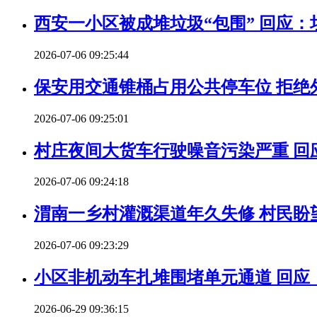
西安一小区被成堆垃圾“包围” 回应
2026-07-06 09:25:44
保安用交通锥桶占用公共停车位 拒绝
2026-07-06 09:25:01
村庄夜间大货车行驶噪音污染严重 回
2026-07-06 09:24:18
渭南一乡村灌溉渠道年久失修 村民盼
2026-07-06 09:23:29
小区非机动车扎堆围堵单元通道 回应
2026-06-29 09:36:15