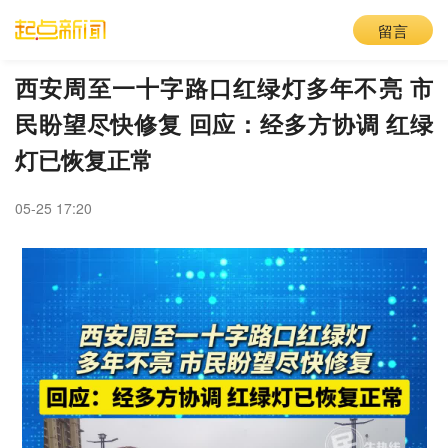
留言
西安周至一十字路口红绿灯多年不亮 市
民盼望尽快修复 回应：经多方协调 红绿
灯已恢复正常
05-25 17:20