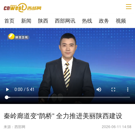
首页
新闻
陕西
西部网讯
热线
政务
视频
秦岭廊道变“鹊桥” 全力推进美丽陕西建设
来源：西部网
2026-06-11 14:58