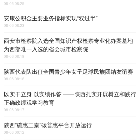
08-06 08:25
安康公积金主要业务指标实现“双过半”
08-06 08:23
西安市检察院入选全国知识产权检察专业化办案基地
为西部唯一入选的省会城市检察院
08-06 08:18
陕西代表队出征全国青少年女子足球民族团结友谊赛
08-06 08:18
以实干立身 以实绩作答 ——陕西扎实开展树立和践行
正确政绩观学习教育
08-06 08:17
陕西“碳惠三秦”碳普惠平台开放运行
08-06 00:12