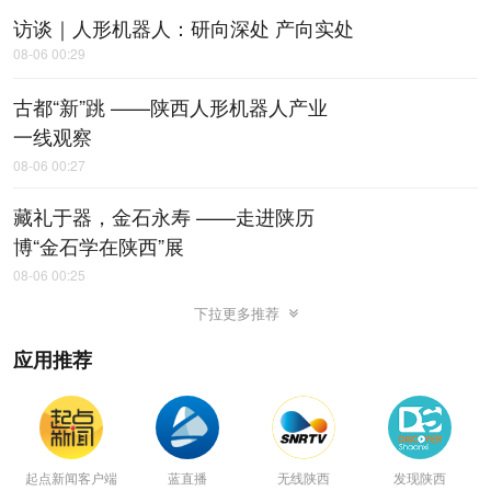
访谈｜人形机器人：研向深处 产向实处
08-06 00:29
古都“新”跳 ——陕西人形机器人产业
一线观察
08-06 00:27
藏礼于器，金石永寿 ——走进陕历
博“金石学在陕西”展
08-06 00:25
下拉更多推荐
应用推荐
起点新闻客户端
蓝直播
无线陕西
发现陕西