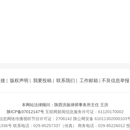
链接
|
版权声明
|
我要投稿
|
联系我们
|
工作邮箱
|
不良信息举报
本网站法律顾问：陕西洪振律师事务所主任 王洪
陕ICP备07012147号
互联网新闻信息服务许可证：61120170002
信息网络传播视听节目许可证：2706142 陕公网安备 61011302000103
 联系电话：029-85257337（传真） 商务电话：029-85226012 投稿