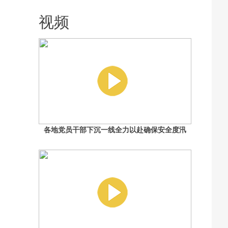
落脚 回应：已督促清理 加大巡查力度
视频
各地党员干部下沉一线全力以赴确保安全度汛