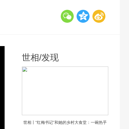
世相
/
发现
世相丨“红梅书记”和她的乡村大食堂：一碗热乎