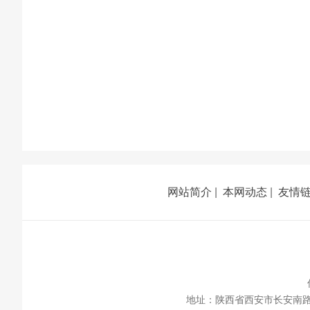
网站简介
|
本网动态
|
友情
地址：陕西省西安市长安南路336号