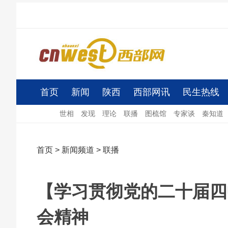
首页
新闻
陕西
西部网讯
民生热线
世相
发现
理论
联播
图梳馆
专家谈
秦知道
首页
>
新闻频道
>
联播
【学习贯彻党的二十届四
会精神