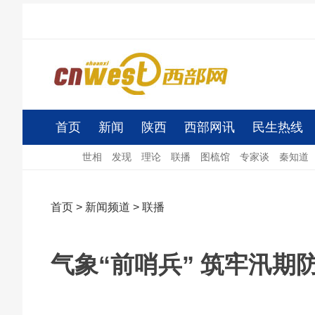
首页
新闻
陕西
西部网讯
民生热线
世相
发现
理论
联播
图梳馆
专家谈
秦知道
首页
>
新闻频道
>
联播
气象“前哨兵” 筑牢汛期