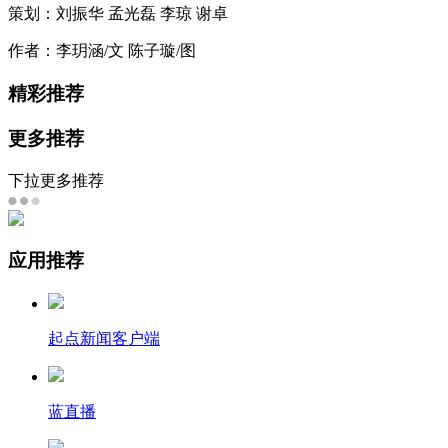
策划：刘振华 孟光磊 李琼 谢卓
作者：李玥涵/文 陈子璇/图
精彩推荐
更多推荐
下拉更多推荐
应用推荐
起点新闻客户端
蓝直播