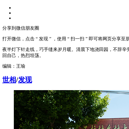
分享到微信朋友圈
打开微信，点击 “ 发现 ” ，使用 “ 扫一扫 ” 即可将网页分享
夜半灯下针走线，巧手缝来岁月暖。清晨下地浇田园，不辞辛
回自己，热烈坦荡。
编辑：王瑜
世相
/
发现