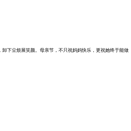
，卸下尘烦展笑颜。母亲节，不只祝妈妈快乐，更祝她终于能做