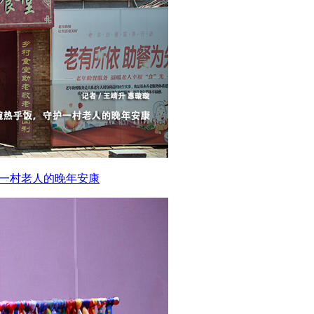
护一村老人的晚年安康