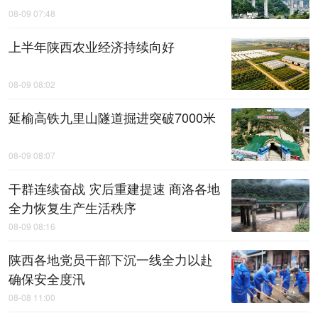
08-09 07:48
上半年陕西农业经济持续向好
08-09 08:02
延榆高铁九里山隧道掘进突破7000米
08-09 08:07
干群连续奋战 灾后重建提速 商洛各地
全力恢复生产生活秩序
08-09 08:16
陕西各地党员干部下沉一线全力以赴
确保安全度汛
08-08 11:00