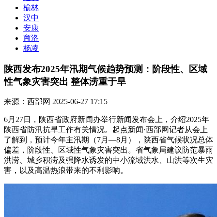
榆林
汉中
安康
商洛
杨凌
陕西发布2025年汛期气候趋势预测：阶段性、区域
性气象灾害突出 整体涝重于旱
来源：西部网
2025-06-27 17:15
6月27日，陕西省政府新闻办举行新闻发布会上，介绍2025年
陕西省防汛抗旱工作有关情况。起点新闻·西部网记者从会上
了解到，预计今年主汛期（7月—8月），陕西省气候状况总体
偏差，阶段性、区域性气象灾害突出。省气象局建议防范暴雨
洪涝、城乡积涝及强降水诱发的中小流域洪水、山洪等次生灾
害，以及高温热浪带来的不利影响。