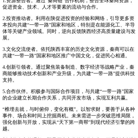
1.资源整合者。通过“秦商链”合作机制，整合全球秦商资源，
促进资金、技术、人才等要素的流动与合作。
2.投资推动者。利用在陕促进投资的经验和网络，引导更多资
本投向共建“一带一路”国家和地区，特别是在能源化工、半导
体等关键产业领域。同时，逆向反馈陕西经济高质量建设与发
展。
3.文化交流使者。依托陕西丰富的历史文化资源，秦商可以在
共建“一带一路”国家和地区推广中国文化，促进民心相通。
4.创新引领者。通过聚焦装备制造、数字经济等战略产业，秦
商能够推动技术创新和产业升级，为共建“一带一路”提供科技
支持。
5.合作伙伴。积极参与国际合作项目，与共建“一带一路”国家
的企业建立长期合作关系，共同开发市场，实现互利共赢。
“椎埋去就，与时俯仰，变化有概”。以智求财，要善于从各种
事件、场合和时间上挖掘商机。未来需进一步突破思维局限，
强化创新与开放，实现从“天下第一商帮”到现代经济引擎的跨
越。