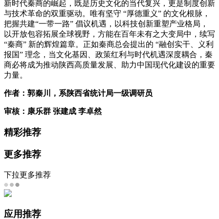
新时代秦商的崛起，既是历史文化的当代复兴，更是制度创新
与技术革命的双重驱动。唯有坚守 “厚德重义” 的文化根脉，
把握共建“一带一路” 倡议机遇，以科技创新重塑产业格局，
以开放包容拓展全球视野，方能在百年未有之大变局中，续写
“秦商” 新的辉煌篇章。正如秦商总会提出的 “融创实干、义利
报国” 理念，当文化基因、政策红利与时代机遇深度耦合，秦
商必将成为推动陕西高质量发展、助力中国现代化建设的重要
力量。
作者：郭秦川，系陕西省统计局一级调研员
审核：康乐群 张建成 李卓然
精彩推荐
更多推荐
下拉更多推荐
应用推荐