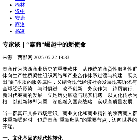
榆林
汉中
安康
商洛
杨凌
专家谈｜“秦商”崛起中的新使命
来源：西部网
2025-05-22 19:33
秦商作为陕西商业历史的重要载体，从传统的商贸性服务性群
体向生产性桥梁性组织网络和产业合作体系过渡与构建，既突
出“商”本质的服务属性，又结合现代经济社会发展现实诉求与
全球经济形势，与时俱进，改革创新，务实作为，踔厉前行。
新时代秦商的发展，立足历史底蕴与现实机遇，以文化传承为
根，以创新转型为翼，深度融入国家战略，实现高质量发展。
当一群真正具备市场意识、商业文化和商业精神的陕西商人群
体重新崛起时，也是秦商“重新归队”的重要节点，迈向世界的
开端。
一、文化基因的现代性转化