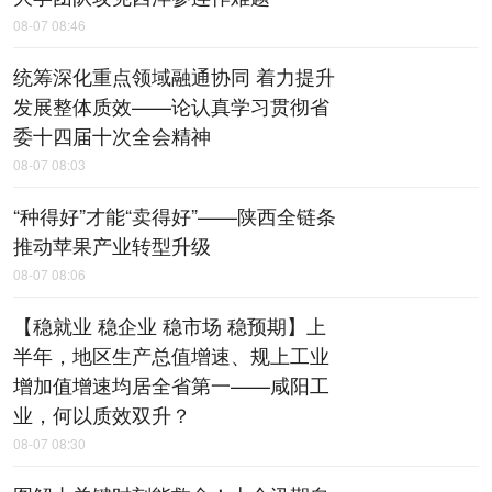
08-07 08:46
统筹深化重点领域融通协同 着力提升
发展整体质效——论认真学习贯彻省
委十四届十次全会精神
08-07 08:03
“种得好”才能“卖得好”——陕西全链条
推动苹果产业转型升级
08-07 08:06
【稳就业 稳企业 稳市场 稳预期】上
半年，地区生产总值增速、规上工业
增加值增速均居全省第一——咸阳工
业，何以质效双升？
08-07 08:30