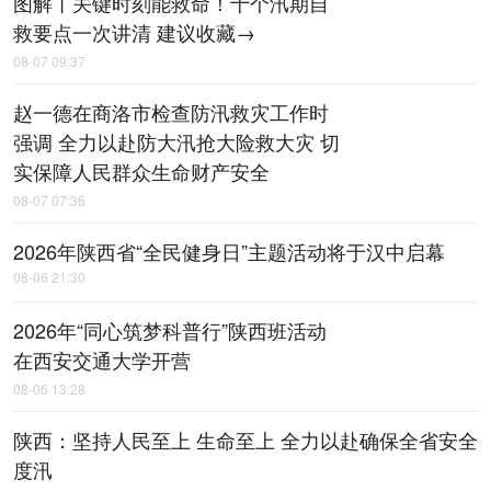
图解丨关键时刻能救命！十个汛期自
救要点一次讲清 建议收藏→
08-07 09:37
赵一德在商洛市检查防汛救灾工作时
强调 全力以赴防大汛抢大险救大灾 切
实保障人民群众生命财产安全
08-07 07:36
2026年陕西省“全民健身日”主题活动将于汉中启幕
08-06 21:30
2026年“同心筑梦科普行”陕西班活动
在西安交通大学开营
08-06 13:28
陕西：坚持人民至上 生命至上 全力以赴确保全省安全
度汛